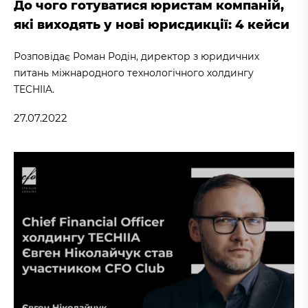
До чого готуватися юристам компаній,
які виходять у нові юрисдикції: 4 кейси
Розповідає Роман Родін, директор з юридичних
питань міжнародного технологічного холдингу
TECHIIA.
27.07.2022