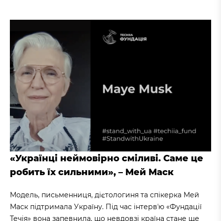
«Українці неймовірно сміливі. Саме це
робить їх сильними», – Мей Маск
Модель, письменниця, дієтологиня та спікерка Мей
Маск підтримала Україну. Під час інтервʼю «Фундації
Течія» вона запевнила, що невдовзі країна стане ще