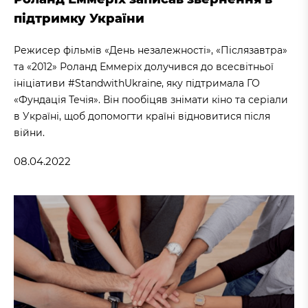
підтримку України
Режисер фільмів «День незалежності», «Післязавтра»
та «2012» Роланд Еммеріх долучився до всесвітньої
ініціативи #StandwithUkraine, яку підтримала ГО
«Фундація Течія». Він пообіцяв знімати кіно та серіали
в Україні, щоб допомогти країні відновитися після
війни.
08.04.2022