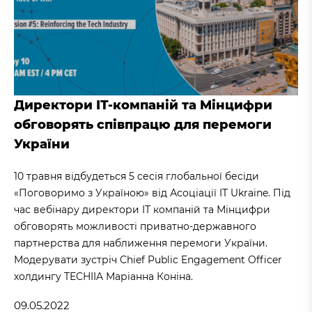
Директори ІТ-компаній та Мінцифри
обговорять співпрацю для перемоги
України
10 травня відбудеться 5 сесія глобальної бесіди
«Поговоримо з Україною» від Асоціації IT Ukraine. Під
час вебінару директори ІТ компаній та Мінцифри
обговорять можливості приватно-державного
партнерства для наближення перемоги України.
Модерувати зустріч Chief Public Engagement Officer
холдингу TECHIIA Маріанна Коніна.
09.05.2022