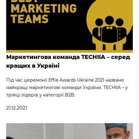
Маркетингова команда TECHIIA – серед
кращих в Україні
Під час церемонії Effie Awards Ukraine 2021 названо
найкращі маркетингові команди України. TECHIIA – у
трійці лідерів у категорії B2B.
21.12.2021