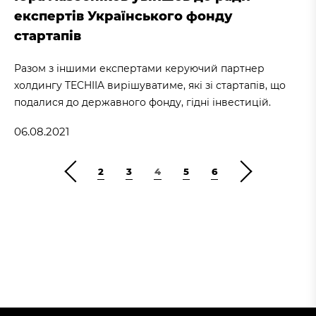
експертів Українського фонду
стартапів
Разом з іншими експертами керуючий партнер
холдингу TECHIIA вирішуватиме, які зі стартапів, що
подалися до державного фонду, гідні інвестицій.
06.08.2021
2
3
4
5
6