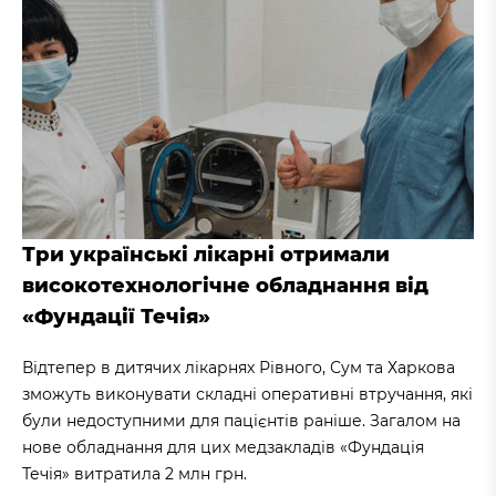
Три українські лікарні отримали
високотехнологічне обладнання від
«Фундації Течія»
Відтепер в дитячих лікарнях Рівного, Сум та Харкова
зможуть виконувати складні оперативні втручання, які
були недоступними для пацієнтів раніше. Загалом на
нове обладнання для цих медзакладів «Фундація
Течія» витратила 2 млн грн.