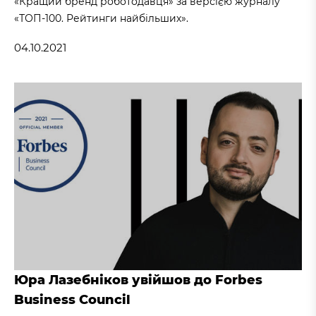
«Кращий бренд роботодавця» за версією журналу
«ТОП-100. Рейтинги найбільших».
04.10.2021
Юра Лазебніков увійшов до Forbes
Business Council