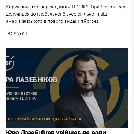
Керуючий партнер холдингу TECHIIA Юра Лазебніков
долучився до глобальної бізнес спільноти від
американського ділового видання Forbes.
13.09.2021
Юра Лазебніков увійшов до ради