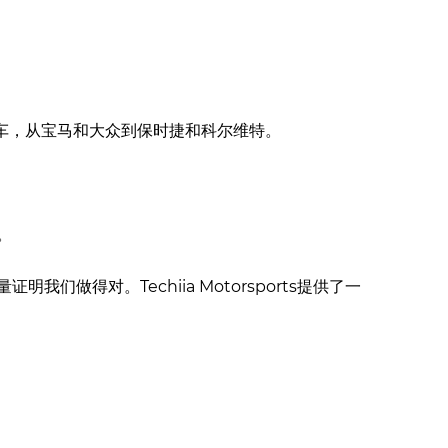
车，从宝马和大众到保时捷和科尔维特。
。
我们做得对。Techiia Motorsports提供了一