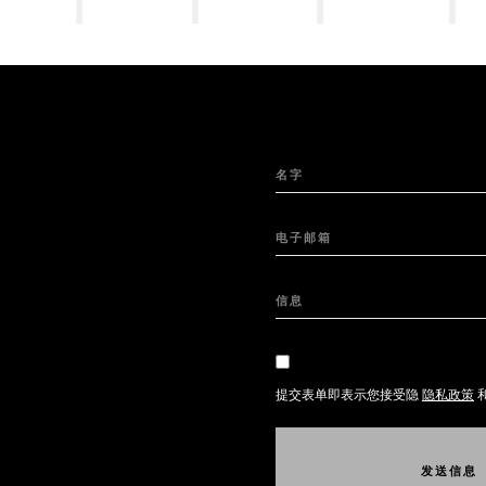
名字
电子邮箱
信息
提交表单即表示您接受隐
隐私政策
发
送
信
息