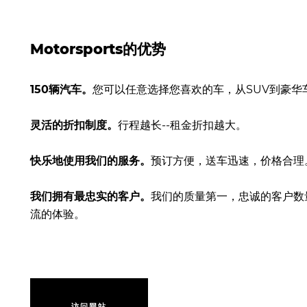
Motorsports的优势
150辆汽车。
您可以任意选择您喜欢的车，从SUV到豪华
灵活的折扣制度。
行程越长--租金折扣越大。
快乐地使用我们的服务。
预订方便，送车迅速，价格合理
我们拥有最忠实的客户。
我们的质量第一，忠诚的客户数量证明
流的体验。
访
问
网
站