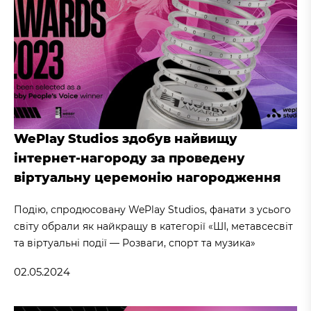
WePlay Studios здобув найвищу
інтернет-нагороду за проведену
віртуальну церемонію нагородження
Подію, спродюсовану WePlay Studios, фанати з усього
світу обрали як найкращу в категорії «ШІ, метавсесвіт
та віртуальні події — Розваги, спорт та музика»
02.05.2024