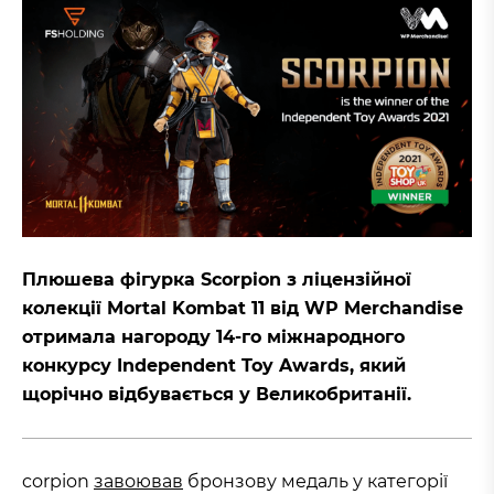
Плюшева фігурка Scorpion з ліцензійної
колекції Mortal Kombat 11 від WP Merchandise
отримала нагороду 14-го міжнародного
конкурсу Independent Toy Awards, який
щорічно відбувається у Великобританії.
corpion
завоював
бронзову медаль у категорії