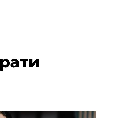
ирати