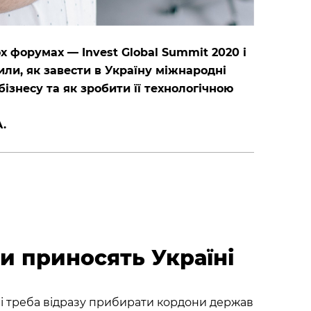
х форумах — Invest Global Summit 2020 і
или, як завести в Україну міжнародні
бізнесу та як зробити її технологічною
.
ти приносять Україні
ві треба відразу прибирати кордони держав