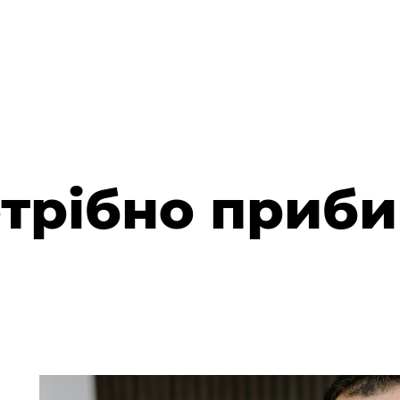
отрібно приб