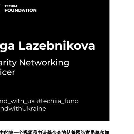
ine倡议中的第一个视频是由该基金会的慈善网络官员奥尔加