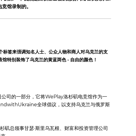
y电竞馆录制的。
我们用这个标签来强调知名人士、公众人物和商人对乌克兰的支
该馆特别装饰了乌克兰的黄蓝两色 - 自由的颜色！
A控股公司的一部分，它将WePlay洛杉矶电竞馆作为一
withUkraine全球倡议，以支持乌克兰与俄罗斯
杉矶总领事甘瑟·斯里乌瓦根、财富和投资管理公司