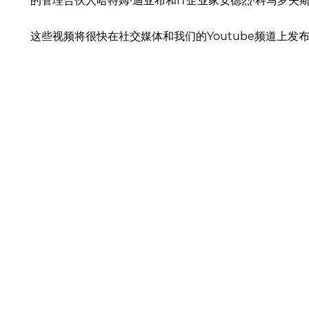
的管理合伙人哈特姆·迪亚布和IT企业家安德烈·科马罗夫
这些视频将很快在社交媒体和我们的Youtube频道上发