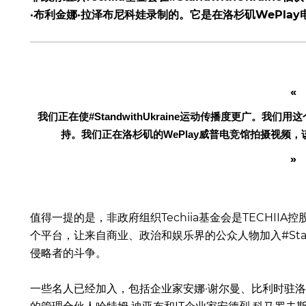
·布利金娜·拉泽布尼科娃录制的。它是在洛杉矶WePla
我们正在使#StandwithUkraine运动传播度更广。
持。我们正在洛杉矶的WePlay威普电竞馆拍摄视频，
值得一提的是，非政府组织Techiia基金会是TECHII
个平台，让来自商业、政治和娱乐界的公众人物加入#Stand
侵略者的斗争。
一些名人已经加入，包括企业家安娜·谢尔曼、比利时驻洛