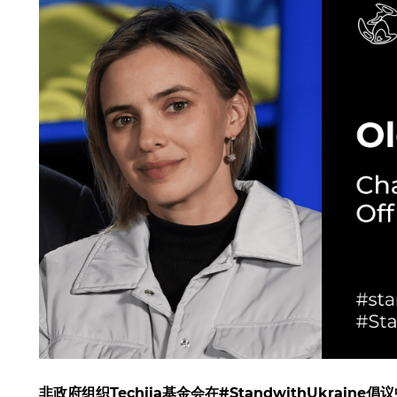
非政府组织Techiia基金会在#StandwithUkra