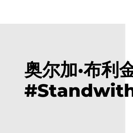
奥尔加·布利
#Standwi