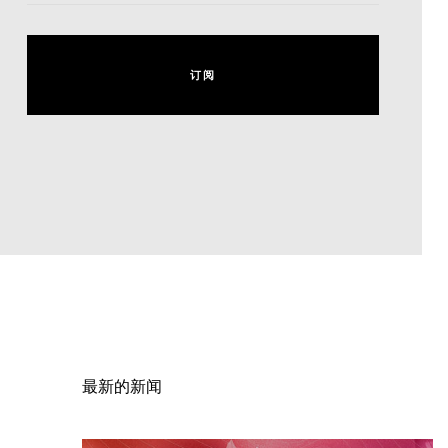
订
阅
订
阅
最新的新闻