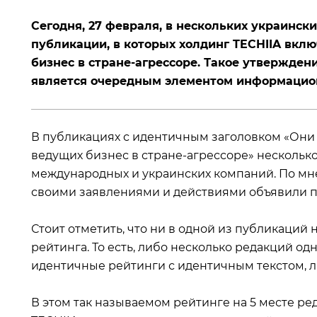
Сегодня, 27 февраля, в нескольких украинс
публикации, в которых холдинг TECHIIA вкл
бизнес в стране-агрессоре. Такое утвержден
является очередным элементом информацион
В публикациях с идентичным заголовком «Они 
ведущих бизнес в стране-агрессоре» нескольк
международных и украинских компаний. По мне
своими заявлениями и действиями объявили 
Стоит отметить, что ни в одной из публикаций н
рейтинга. То есть, либо несколько редакций 
идентичные рейтинги с идентичным текстом, л
В этом так называемом рейтинге на 5 месте ре