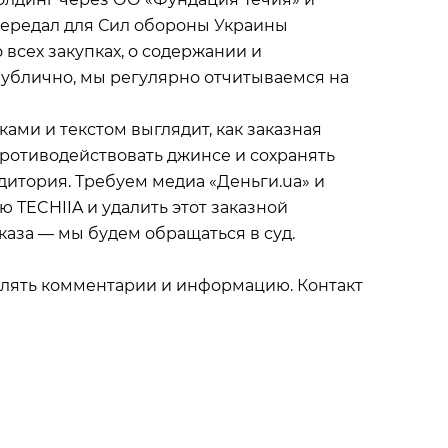
передал для Сил обороны Украины
всех закупках, о содержании и
ублично, мы регулярно отчитываемся на
ами и текстом выглядит, как заказная
ротиводействовать джинсе и сохранять
дитория. Требуем медиа «Деньги.ua» и
 TECHIIA и удалить этот заказной
тказа — мы будем обращаться в суд.
авлять комментарии и информацию. Контакт