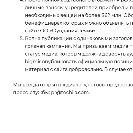
личные взносы учредителей приобрел и 
необходимых вещей на более $62 млн. Обо 
бенефициарах которых можно объявлять п
сайте
ОО «Фундация Течия»
.
Волна публикаций с одинаковыми заголовк
грязная кампания. Мы призываем медиа п
статус медиа, которым должна доверять ау
bigmir опубликовать официальную позицию
материал с сайта добровольно. В случае о
Мы всегда открыты к диалогу, готовы предост
пресс-службы: pr@techiia.com.