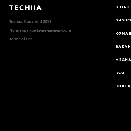
О НАС
БИЗНЕ
Techiia. Copyright 2026
Политика конфиденциальности
КОМА
Terms of Use
ВАКА
МЕДИ
КСО
КОНТ