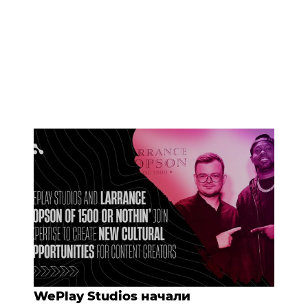
WePlay Studios начали