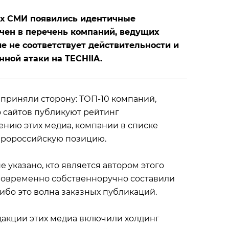
ких СМИ появились идентичные
ючен в перечень компаний, ведущих
ие не соответствует действительности и
ной атаки на TECHIIA.
приняли сторону: ТОП-10 компаний,
о сайтов публикуют рейтинг
нию этих медиа, компании в списке
пророссийскую позицию.
е указано, кто является автором этого
одновременно собственноручно составили
ибо это волна заказных публикаций.
дакции этих медиа включили холдинг