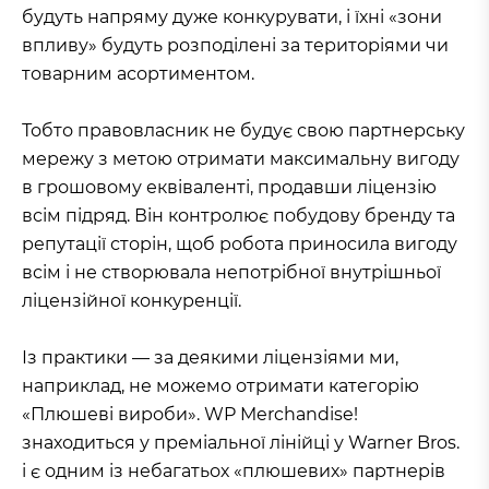
будуть напряму дуже конкурувати, і їхні «зони
впливу» будуть розподілені за територіями чи
товарним асортиментом.
Тобто правовласник не будує свою партнерську
мережу з метою отримати максимальну вигоду
в грошовому еквіваленті, продавши ліцензію
всім підряд. Він контролює побудову бренду та
репутації сторін, щоб робота приносила вигоду
всім і не створювала непотрібної внутрішньої
ліцензійної конкуренції.
Із практики — за деякими ліцензіями ми,
наприклад, не можемо отримати категорію
«Плюшеві вироби». WP Merchandise!
знаходиться у преміальної лінійці у Warner Bros.
і є одним із небагатьох «плюшевих» партнерів