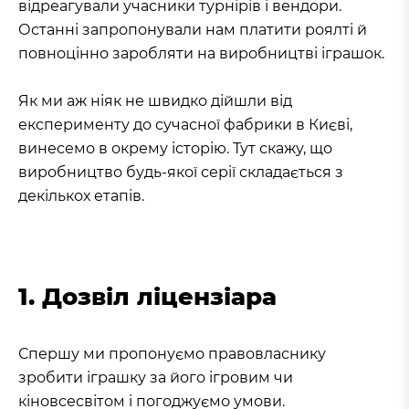
відреагували учасники турнірів і вендори.
Останні запропонували нам платити роялті й
повноцінно заробляти на виробництві іграшок.
Як ми аж ніяк не швидко дійшли від
експерименту до сучасної фабрики в Києві,
винесемо в окрему історію. Тут скажу, що
виробництво будь-якої серії складається з
декількох етапів.
1. Дозвіл ліцензіара
Спершу ми пропонуємо правовласнику
зробити іграшку за його ігровим чи
кіновсесвітом і погоджуємо умови.