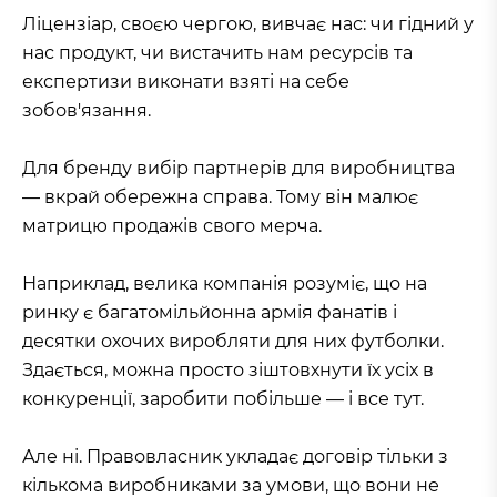
Ліцензіар, своєю чергою, вивчає нас: чи гідний у
нас продукт, чи вистачить нам ресурсів та
експертизи виконати взяті на себе
зобов'язання.
Для бренду вибір партнерів для виробництва
— вкрай обережна справа. Тому він малює
матрицю продажів свого мерча.
Наприклад, велика компанія розуміє, що на
ринку є багатомільйонна армія фанатів і
десятки охочих виробляти для них футболки.
Здається, можна просто зіштовхнути їх усіх в
конкуренції, заробити побільше — і все тут.
Але ні. Правовласник укладає договір тільки з
кількома виробниками за умови, що вони не