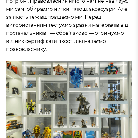
потрібні. Правовласник нічого нам не нав’язує,
ми самі обираємо нитки, плюш, аксесуари. Але
за якість теж відповідаємо ми. Перед
використанням тестуємо зразки матеріалів від
постачальників і — обов’язково — отримуємо
від них сертифікати якості, які надаємо
правовласнику.