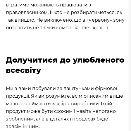
втратимо можливість працювати з
правовласником. Ніхто не розбиратиметься, як
так вийшло. Не виключено, що в «червону» зону
потрапить не тільки компанія, але і країна.
Долучитися до улюбленого
всесвіту
Ми з вами побували за лаштунками фірмової
продукції. Як ви розумієте, всім описаним вище
мало переймаються «сірі» виробники. Їхній
продукт може бути схожим і навіть непогано
зробленим, але в деталях і процесах буде
зовсім іншим.