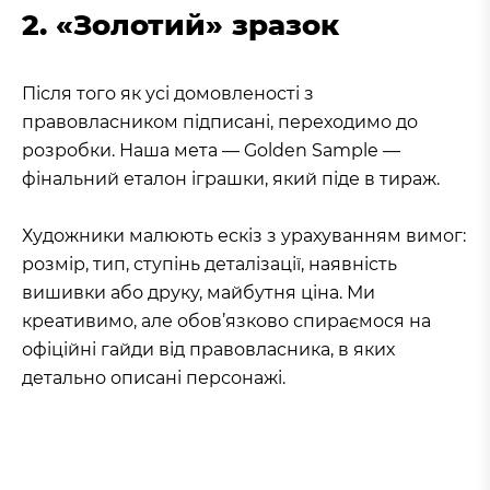
2. «Золотий» зразок
Після того як усі домовленості з
правовласником підписані, переходимо до
розробки. Наша мета — Golden Sample —
фінальний еталон іграшки, який піде в тираж.
Художники малюють ескіз з урахуванням вимог:
розмір, тип, ступінь деталізації, наявність
вишивки або друку, майбутня ціна. Ми
креативимо, але обов’язково спираємося на
офіційні гайди від правовласника, в яких
детально описані персонажі.