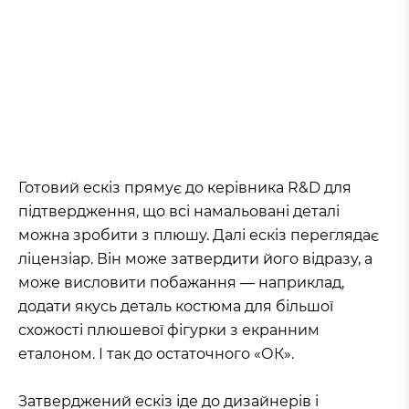
Готовий ескіз прямує до керівника R&D для
підтвердження, що всі намальовані деталі
можна зробити з плюшу. Далі ескіз переглядає
ліцензіар. Він може затвердити його відразу, а
може висловити побажання — наприклад,
додати якусь деталь костюма для більшої
схожості плюшевої фігурки з екранним
еталоном. І так до остаточного «ОК».
Затверджений ескіз іде до дизайнерів і