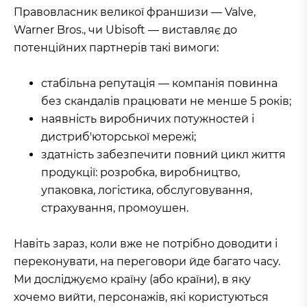
Правовласник великої франшизи — Valve,
Warner Bros., чи Ubisoft — виставляє до
потенційних партнерів такі вимоги:
стабільна репутація — компанія повинна
без скандалів працювати не менше 5 років;
наявність виробничих потужностей і
дистриб'юторської мережі;
здатність забезпечити повний цикл життя
продукції: розробка, виробництво,
упаковка, логістика, обслуговування,
страхування, промоушен.
Навіть зараз, коли вже не потрібно доводити і
переконувати, на переговори йде багато часу.
Ми досліджуємо країну (або країни), в яку
хочемо вийти, персонажів, які користуються