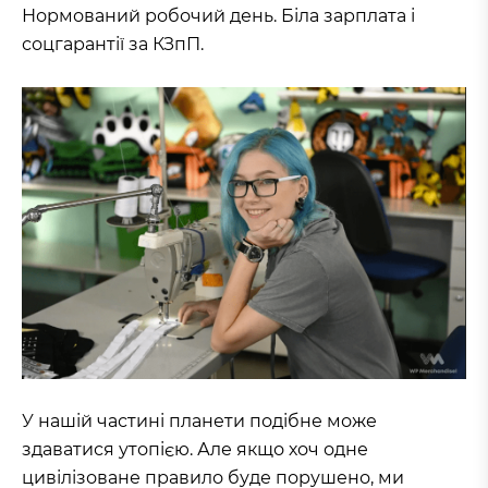
Нормований робочий день. Біла зарплата і
соцгарантії за КЗпП.
У нашій частині планети подібне може
здаватися утопією. Але якщо хоч одне
цивілізоване правило буде порушено, ми