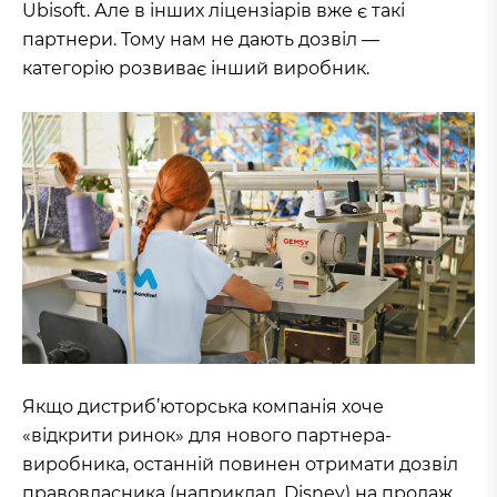
Ubisoft. Але в інших ліцензіарів вже є такі
партнери. Тому нам не дають дозвіл —
категорію розвиває інший виробник.
Якщо дистриб’юторська компанія хоче
«відкрити ринок» для нового партнера-
виробника, останній повинен отримати дозвіл
правовласника (наприклад, Disney) на продаж