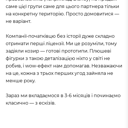
саме цієї групи саме для цього партнера тільки
на конкретну територію. Просто домовитися —
не варіант.
Компанії-початківцю без історії дуже складно
отримати перші ліцензії. Ми це розуміли, тому
задіяли козир — готові прототипи. Плюшеві
фігурки з такою деталізацією ніхто у світі не
робив, і wow-ефект нам допомагав. Незважаючи
на це, кожна з трьох перших угод зайняла не
менше року.
Зараз ми вкладаємося в 3-6 місяців і починаємо
класично — з ескізів.