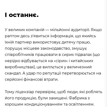
І останнє.
У великих компаній — мільйонні аудиторії. Якщо
раптом десь з'явиться інформація, що якийсь
їхній партнер використовує дитячу працю,
порушує місцеве законодавство, змушує
співробітників працювати в сирих підвалах (що
нерідко відбувається на «сірих» і китайських
виробництвах), це виллється у величезний
скандал. А удар по репутації перетворюється на
серйозні фінансові втрати.
Тому ліцензіар перевіряє, щоб люди, які роблять
його продукцію, були захищені. Фабрика з
хорошим кондиціонуванням та освітленням.