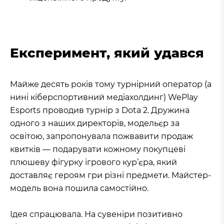
Експеримент, який удався
Майже десять років тому турнірний оператор (а
нині кіберспортивний медіахолдинг) WePlay
Esports проводив турнір з Dota 2. Дружина
одного з наших директорів, модельєр за
освітою, запропонувала пожвавити продаж
квитків — подарувати кожному покупцеві
плюшеву фігурку ігрового кур’єра, який
доставляє героям гри різні предмети. Майстер-
модель вона пошила самостійно.
Ідея спрацювала. На сувеніри позитивно