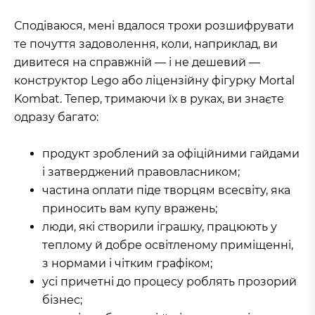
Сподіваюся, мені вдалося трохи розшифрувати
те почуття задоволення, коли, наприклад, ви
дивитеся на справжній — і не дешевий —
конструктор Lego або ліцензійну фігурку Mortal
Kombat. Тепер, тримаючи їх в руках, ви знаєте
одразу багато:
продукт зроблений за офіційними гайдами
і затверджений правовласником;
частина оплати піде творцям всесвіту, яка
приносить вам купу вражень;
люди, які створили іграшку, працюють у
теплому й добре освітленому приміщенні,
з нормами і чітким графіком;
усі причетні до процесу роблять прозорий
бізнес;