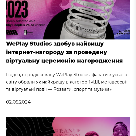
WePlay Studios здобув найвищу
інтернет-нагороду за проведену
віртуальну церемонію нагородження
Подію, спродюсовану WePlay Studios, фанати з усього
світу обрали як найкращу в категорії «ШІ, метавсесвіт
та віртуальні події — Розваги, спорт та музика»
02.05.2024