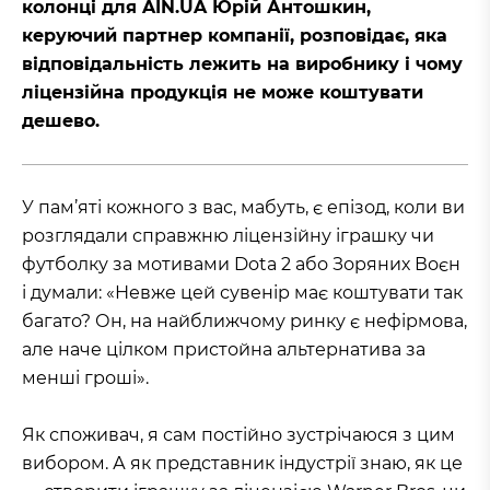
колонці для AIN.UA Юрій Антошкин,
керуючий партнер компанії, розповідає, яка
відповідальність лежить на виробнику і чому
ліцензійна продукція не може коштувати
дешево.
У пам’яті кожного з вас, мабуть, є епізод, коли ви
розглядали справжню ліцензійну іграшку чи
футболку за мотивами Dota 2 або Зоряних Воєн
і думали: «Невже цей сувенір має коштувати так
багато? Он, на найближчому ринку є нефірмова,
але наче цілком пристойна альтернатива за
менші гроші».
Як споживач, я сам постійно зустрічаюся з цим
вибором. А як представник індустрії знаю, як це