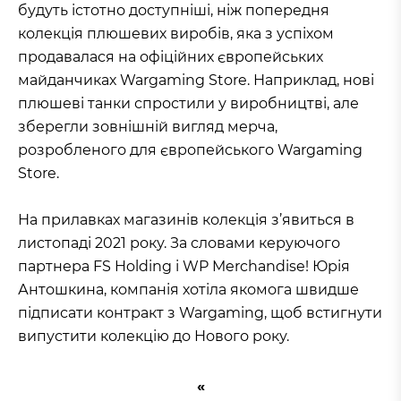
будуть істотно доступніші, ніж попередня
колекція плюшевих виробів, яка з успіхом
продавалася на офіційних європейських
майданчиках Wargaming Store. Наприклад, нові
плюшеві танки спростили у виробництві, але
зберегли зовнішній вигляд мерча,
розробленого для європейського Wargaming
Store.
На прилавках магазинів колекція з’явиться в
листопаді 2021 року. За словами керуючого
партнера FS Holding і WP Merchandise! Юрія
Антошкина, компанія хотіла якомога швидше
підписати контракт з Wargaming, щоб встигнути
випустити колекцію до Нового року.