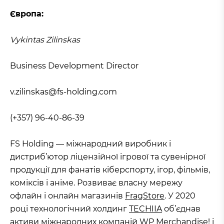
Європа:
Vykintas Zilinskas
Business Development Director
v.zilinskas@fs-holding.com
(+357) 96-40-86-39
FS Holding — міжнародний виробник і
дистриб’ютор ліцензійної ігрової та сувенірної
продукції для фанатів кіберспорту, ігор, фільмів,
коміксів і аніме. Розвиває власну мережу
офлайн і онлайн магазинів
FragStore
. У 2020
році технологічний холдинг
TECHIIA
об’єднав
активи міжнародних компаній WP Merchandise! і