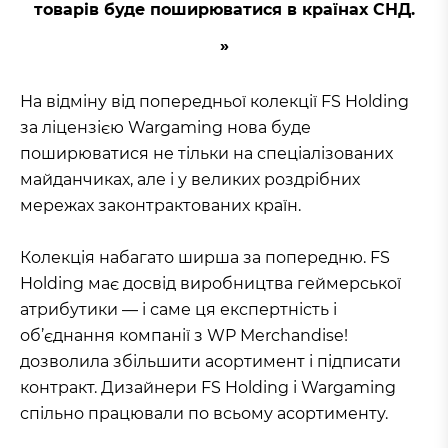
товарів буде поширюватися в країнах СНД.
На відміну від попередньої колекції FS Holding
за ліцензією Wargaming нова буде
поширюватися не тільки на спеціалізованих
майданчиках, але і у великих роздрібних
мережах законтрактованих країн.
Колекція набагато ширша за попередню. FS
Holding має досвід виробництва геймерської
атрибутики — і саме ця експертність і
об’єднання компанії з WP Merchandise!
дозволила збільшити асортимент і підписати
контракт. Дизайнери FS Holding і Wargaming
спільно працювали по всьому асортименту.