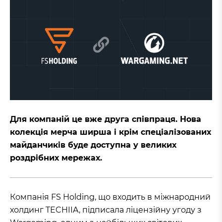
Для компаній це вже друга співпраця. Нова
колекція мерча ширша і крім спеціалізованих
майданчиків буде доступна у великих
роздрібних мережах.
Компанія FS Holding, що входить в міжнародний
холдинг TECHIIA, підписала ліцензійну угоду з