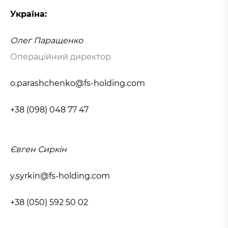
Україна:
Олег Паращенко
Операційний директор
o.parashchenko@fs-holding.com
+38 (098) 048 77 47
Євген Сиркін
y.syrkin@fs-holding.com
+38 (050) 592 50 02