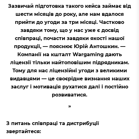
Зазвичай підготовка такого кейса займає від
шести місяців до року, але нам вдалося
прийти до угоди за три місяці. Частково
завдяки тому, що у нас уже є досвід
співпраці, почасти завдяки якості нашої
продукції, — пояснює Юрій Антошкин. —
Компанії на кшталт Wargaming дають
ліцензії тільки найтоповішим підрядникам.
Тому для нас ліцензійні угоди з великими
видавцями — це своєрідне визнання наших
заслуг і мотивація рухатися далі і постійно
розвиватися.
З питань співпраці та дистрибуції
звертайтеся: