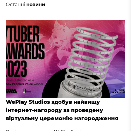
Останні
новини
WePlay Studios здобув найвищу
інтернет-нагороду за проведену
віртуальну церемонію нагородження