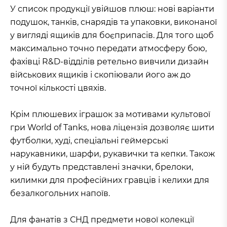
У список продукції увійшов плюш: нові варіанти
подушок, танків, снарядів та упаковки, виконаної
у вигляді ящиків для боєприпасів. Для того щоб
максимально точно передати атмосферу бою,
фахівці R&D-відділів ретельно вивчили дизайн
військових ящиків і скопіювали його аж до
точної кількості цвяхів.
Крім плюшевих іграшок за мотивами культової
гри World of Tanks, нова ліцензія дозволяє шити
футболки, худі, спеціальні геймерські
нарукавники, шарфи, рукавички та кепки. Також
у ній будуть представлені значки, брелоки,
килимки для професійних гравців і келихи для
безалкогольних напоїв.
Для фанатів з СНД предмети нової колекції