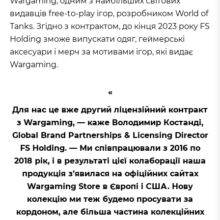
Wargaming, одним з найбільших світових
видавців free-to-play ігор, розробником World of
Tanks. Згідно з контрактом, до кінця 2023 року FS
Holding зможе випускати одяг, геймерські
аксесуари і мерч за мотивами ігор, які видає
Wargaming.
Для нас це вже другий ліцензійний контракт
з Wargaming, — каже Володимир Костанді,
Global Brand Partnerships & Licensing Director
FS Holding. — Ми співпрацювали з 2016 по
2018 рік, і в результаті цієї колаборації наша
продукція з’явилася на офіційних сайтах
Wargaming Store в Європі і США. Нову
колекцію ми теж будемо просувати за
кордоном, але більша частина колекційних