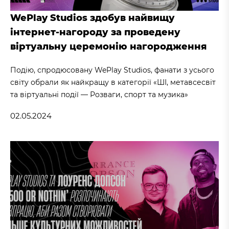
WePlay Studios здобув найвищу
інтернет-нагороду за проведену
віртуальну церемонію нагородження
Подію, спродюсовану WePlay Studios, фанати з усього
світу обрали як найкращу в категорії «ШІ, метавсесвіт
та віртуальні події — Розваги, спорт та музика»
02.05.2024