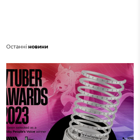
Останні
новини