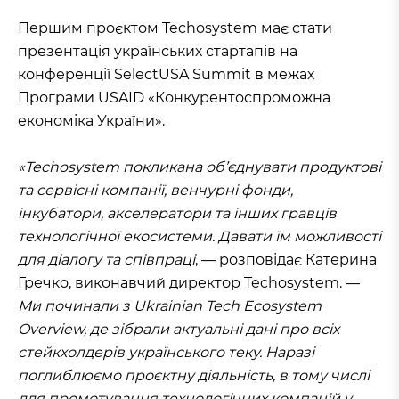
Першим проєктом Techosystem має стати
презентація українських стартапів на
конференції SelectUSA Summit в межах
Програми USAID «Конкурентоспроможна
економіка України».
«Techosystem покликана об’єднувати продуктові
та сервісні компанії, венчурні фонди,
інкубатори, акселератори та інших гравців
технологічної екосистеми. Давати їм можливості
для діалогу та співпраці
, — розповідає Катерина
Гречко, виконавчий директор Techosystem. —
Ми починали з Ukrainian Tech Ecosystem
Overview, де зібрали актуальні дані про всіх
стейкхолдерів українського теку. Наразі
поглиблюємо проєктну діяльність, в тому числі
для промотування технологічних компаній у