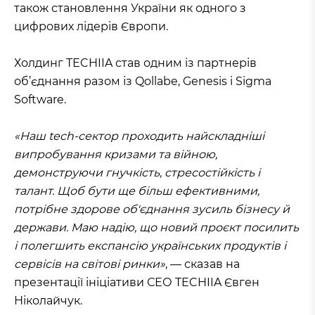
також становлення України як одного з
цифрових лідерів Європи.
Холдинг TECHIIA став одним із партнерів
об’єднання разом із Qollabe, Genesis і Sigma
Software.
«Наш tech-сектор проходить найскладніші
випробування кризами та війною,
демонструючи гнучкість, стресостійкість і
талант. Щоб бути ще більш ефективними,
потрібне здорове об'єднання зусиль бізнесу й
держави. Маю надію, що новий проєкт посилить
і полегшить експансію українських продуктів і
сервісів на світові ринки»
, — сказав на
презентації ініціативи СЕО TECHIIA Євген
Ніколайчук.