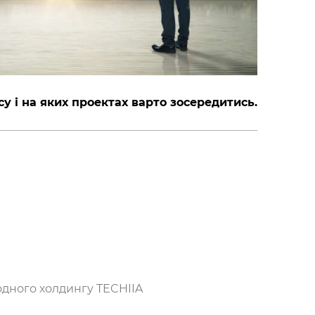
су і на яких проектах варто зосередитись.
одного холдингу TECHIIA