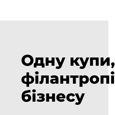
Одну купи,
філантропі
бізнесу