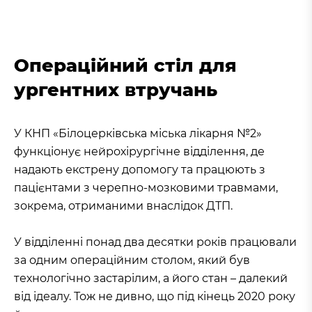
Операційний стіл для
ургентних втручань
У КНП «Білоцерківська міська лікарня №2»
функціонує нейрохірургічне відділення, де
надають екстрену допомогу та працюють з
пацієнтами з черепно-мозковими травмами,
зокрема, отриманими внаслідок ДТП.
У відділенні понад два десятки років працювали
за одним операційним столом, який був
технологічно застарілим, а його стан – далекий
від ідеалу. Тож не дивно, що під кінець 2020 року