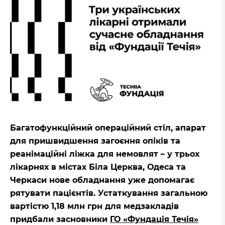
Багатофункційний операційний стіл, апарат
для пришвидшення загоєння опіків та
реанімаційні ліжка для немовлят – у трьох
лікарнях в містах Біла Церква, Одеса та
Черкаси нове обладнання уже допомагає
рятувати пацієнтів. Устаткування загальною
вартістю 1,18 млн грн для медзакладів
придбали засновники
ГО «Фундація Течія»