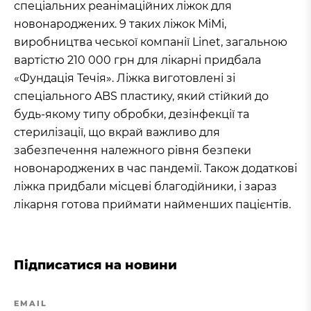
спеціальних реанімаційних ліжок для
новонароджених. 9 таких ліжок MiMi,
виробництва чеської компанії Linet, загальною
вартістю 210 000 грн для лікарні придбала
«Фундація Течія». Ліжка виготовлені зі
спеціального ABS пластику, який стійкий до
будь-якому типу обробки, дезінфекції та
стерилізації, що вкрай важливо для
забезпечення належного рівня безпеки
новонароджених в час пандемії. Також додаткові
ліжка придбали місцеві благодійники, і зараз
лікарня готова приймати найменших пацієнтів.
Підписатися на новини
EMAIL