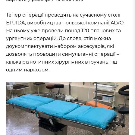
Тепер операції проводять на сучасному столі
ETUIDA, виробництва польської компанії ALVO.
На ньому уже провели понад 120 планових та
ургентних операцій. До слова, стіл можна
доукомплектувати набором аксесуарів, які
дозволять проводити симультанні операції –
кілька різнотипних хірургічних втручань під
одним наркозом.