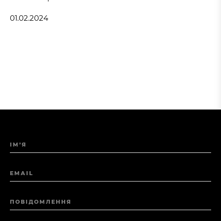
01.02.2024
ІМ’Я
EMAIL
ПОВІДОМЛЕННЯ