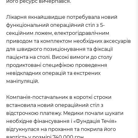
його ресурс вичерпався.
Лікарня якнайшвидше потребувала новий
функціональний операційний стіл з 5-
секційним ложем, електрогідравлічним
приводом та комплектом необхідних аксесуарів
для швидкого позиціонування та фіксації
пацієнта на столі. Високі вимоги до столу
продиктовані специфікою проведення
невідкладних операцій та екстрених
маніпуляцій.
Компанія-постачальник в короткі строки
встановила новий операційний стіл з
відстрочкою платежу. Медики почали шукати
необхідне фінансування і «Фундація Течія»
відгукнулася на прохання та покрила його
вартість у розмірі 740 000 грн.