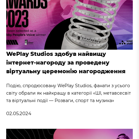
WePlay Studios здобув найвищу
інтернет-нагороду за проведену
віртуальну церемонію нагородження
Подію, спродюсовану WePlay Studios, фанати з усього
світу обрали як найкращу в категорії «ШІ, метавсесвіт
та віртуальні події — Розваги, спорт та музика»
02.05.2024