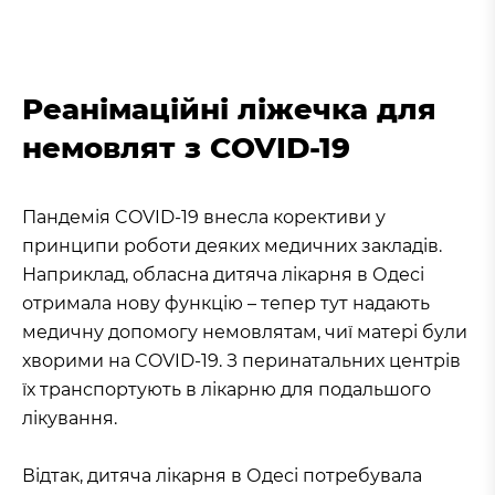
Реанімаційні ліжечка для
немовлят з COVID-19
Пандемія COVID-19 внесла корективи у
принципи роботи деяких медичних закладів.
Наприклад, обласна дитяча лікарня в Одесі
отримала нову функцію – тепер тут надають
медичну допомогу немовлятам, чиї матері були
хворими на COVID-19. З перинатальних центрів
їх транспортують в лікарню для подальшого
лікування.
Відтак, дитяча лікарня в Одесі потребувала