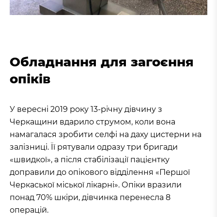
Обладнання для загоєння
опіків
У вересні 2019 року 13-річну дівчину з
Черкащини вдарило струмом, коли вона
намагалася зробити селфі на даху цистерни на
залізниці. Її рятували одразу три бригади
«швидкої», а після стабілізації пацієнтку
доправили до опікового відділення «Першої
Черкаської міської лікарні». Опіки вразили
понад 70% шкіри, дівчинка перенесла 8
операцій.