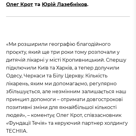
Олег Крот
та
Юрій Лазебніков
.
«Ми розширили географію благодійного
проєкту, який ще три роки тому розпочали у
дитячій лікарні у місті Кропивницький. Спершу
підключили Київ та Харків, а тепер долучили
Одесу, Черкаси та Білу Церкву. Кількість
лікарень, яким ми допомагаємо, регулярно
збільшується, але незмінним залишається наш
принцип допомоги – отримати довгострокові
позитивні зміни для якнайбільшої кількості
людей», – коментує Олег Крот, співзасновник
«Фундації Течія» та керуючий партнер холдингу
TECHIIA.