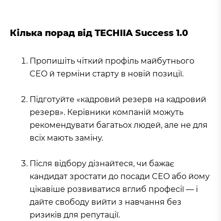
Кілька порад від TECHIIA Success 1.0
Пропишіть чіткий профіль майбутнього
CEO й терміни старту в новій позиції.
Підготуйте «кадровий резерв на кадровий
резерв». Керівники компаній можуть
рекомендувати багатьох людей, але не для
всіх мають заміну.
Після відбору дізнайтеся, чи бажає
кандидат зростати до посади CEO або йому
цікавіше розвиватися вглиб професії — і
дайте свободу вийти з навчання без
ризиків для репутації.