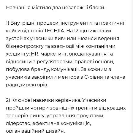
Навчання містило два незалежні блоки.
1) Внутрішні процеси, інструменти та практичні
кейси від топів TECHIIA. На 12 щотижневих
зустрічах учасники вивчили нюанси ведення
бізнес-проєкту та взаємодії між компаніями
холдингу: HR, маркетинг, оподаткування та
відносини з регуляторами, правові основи,
побудова бренду, комунікації. За кожним з
учасників закріпили ментора з С-рівня та члена
ради директорів.
2) Ключові навички керівника. Учасники
пройшли чотири зовнішніх тренінги від кращих
тренерів ринку: управління проєктами,
лідерство, ефективна комунікація,
організаційний дизайн.