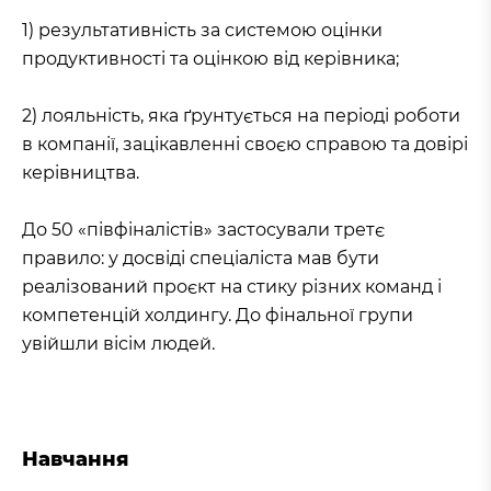
1) результативність за системою оцінки
продуктивності та оцінкою від керівника;
2) лояльність, яка ґрунтується на періоді роботи
в компанії, зацікавленні своєю справою та довірі
керівництва.
До 50 «півфіналістів» застосували третє
правило: у досвіді спеціаліста мав бути
реалізований проєкт на стику різних команд і
компетенцій холдингу. До фінальної групи
увійшли вісім людей.
Навчання