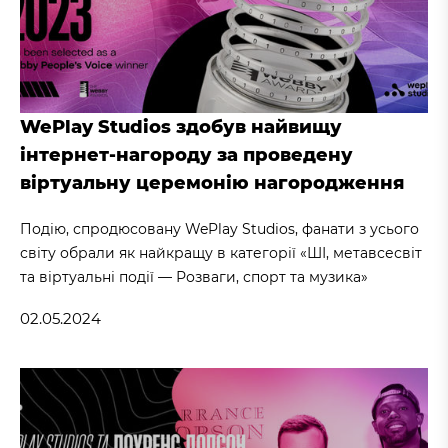
WePlay Studios здобув найвищу
інтернет-нагороду за проведену
віртуальну церемонію нагородження
Подію, спродюсовану WePlay Studios, фанати з усього
світу обрали як найкращу в категорії «ШІ, метавсесвіт
та віртуальні події — Розваги, спорт та музика»
02.05.2024