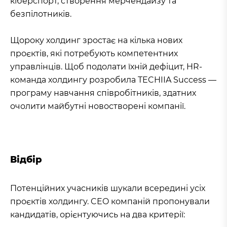
кіберспорт, створення мерчендайзу та
безпілотників.
Щороку холдинг зростає на кілька нових
проєктів, які потребують компетентних
управлінців. Щоб подолати їхній дефіцит, HR-
команда холдингу розробила TECHIIA Success —
програму навчання співробітників, здатних
очолити майбутні новостворені компанії.
Відбір
Потенційних учасників шукали всередині усіх
проєктів холдингу. CEO компаній пропонували
кандидатів, орієнтуючись на два критерії: