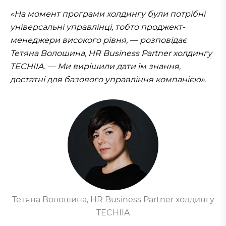
«На момент програми холдингу були потрібні
універсальні управлінці, тобто проджект-
менеджери високого рівня, — розповідає
Тетяна Волошина, HR Business Partner холдингу
TECHIIA. — Ми вирішили дати їм знання,
достатні для базового управління компанією».
Тетяна Волошина, HR Business Partner холдингу
TECHIIA