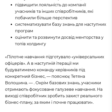
підвищити лояльність до компанії
учасників та інших співробітників, які
побачили більше перспектив
систематизувати базу знань для наступних
програм
оцінити та розвинути досвід менторства у
топів холдингу
«Пілотне навчання підготувало «універсальних
офіцерів». А в наступній ітерації ми
будуватимемо команду керівників під
конкретний бізнес, — пояснює Тетяна
Волошина. — . Окрім базових знань, учасники
отримають фокусоване галузеве навчання. На
виході співробітник зробить захист реального
бізнес-плану, за яким і почне працювати».