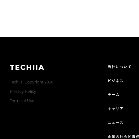
当社について
ビジネス
Techiia. Copyright 2026
Privacy Policy
チーム
Terms of Use
キャリア
ニュース
企業の社会的責