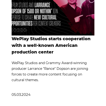
WePlay Studios starts cooperation
with a well-known American
production center
WePlay Studios and Grammy Award-winning
producer Larrance "Rance" Dopson are joining
forces to create more content focusing on
cultural themes.
05.03.2024