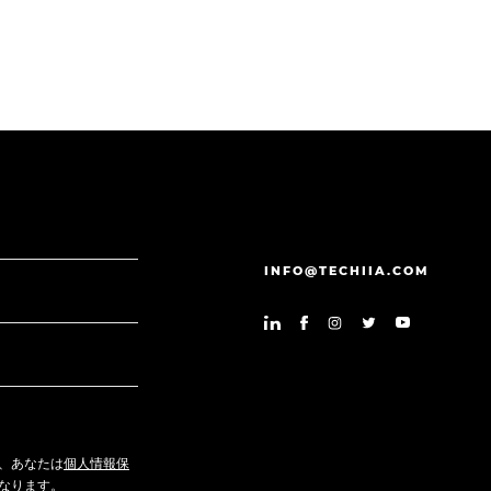
INFO@TECHIIA.COM
、あなたは
個人情報保
なります。