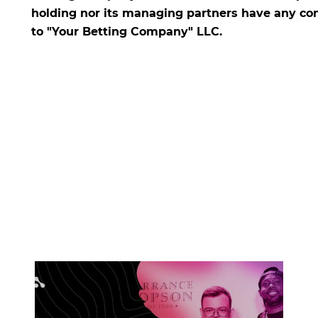
holding nor its managing partners have any com
to "Your Betting Company" LLC.