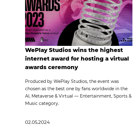
WePlay Studios wins the highest
internet award for hosting a virtual
awards ceremony
Produced by WePlay Studios, the event was
chosen as the best one by fans worldwide in the
AI, Metaverse & Virtual — Entertainment, Sports &
Music category.
02.05.2024