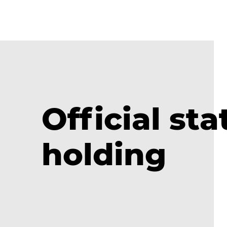
Official st
holding