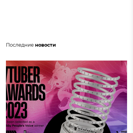
Последние
новости