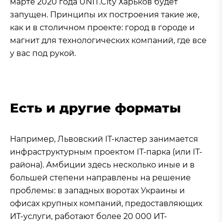
марте 2020 года UNIT.City Харьков будет
запущен. Принципы их построения такие же,
как и в столичном проекте: город в городе и
магнит для технологических компаний, где все
у вас под рукой.
Есть и другие форматы
Например, Львовский IT-кластер занимается
инфраструктурным проектом IT-парка (или IT-
района). Амбиции здесь несколько иные и в
большей степени направлены на решение
проблемы: в западных воротах Украины и
офисах крупных компаний, предоставляющих
ИТ-услуги, работают более 20 000 ИТ-