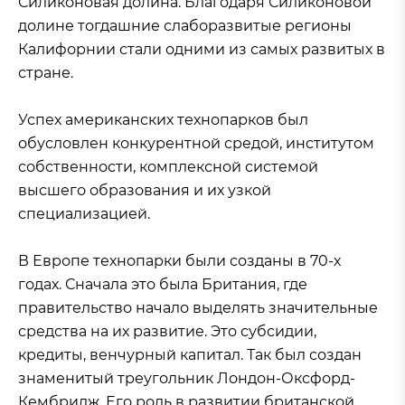
Силиконовая долина. Благодаря Силиконовой
долине тогдашние слаборазвитые регионы
Калифорнии стали одними из самых развитых в
стране.
Успех американских технопарков был
обусловлен конкурентной средой, институтом
собственности, комплексной системой
высшего образования и их узкой
специализацией.
В Европе технопарки были созданы в 70-х
годах. Сначала это была Британия, где
правительство начало выделять значительные
средства на их развитие. Это субсидии,
кредиты, венчурный капитал. Так был создан
знаменитый треугольник Лондон-Оксфорд-
Кембридж. Его роль в развитии британской