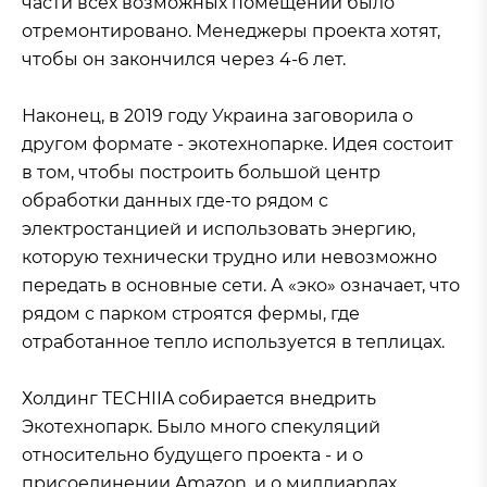
части всех возможных помещений было
отремонтировано. Менеджеры проекта хотят,
чтобы он закончился через 4-6 лет.
Наконец, в 2019 году Украина заговорила о
другом формате - экотехнопарке. Идея состоит
в том, чтобы построить большой центр
обработки данных где-то рядом с
электростанцией и использовать энергию,
которую технически трудно или невозможно
передать в основные сети. А «эко» означает, что
рядом с парком строятся фермы, где
отработанное тепло используется в теплицах.
Холдинг TECHIIA собирается внедрить
Экотехнопарк. Было много спекуляций
относительно будущего проекта - и о
присоединении Amazon, и о миллиардах