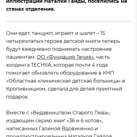
иллюстраций Наталки Гайды, поселились на
стенах отделения.
Они едят, танцуют, играют и шалят – 15
четырехлапых героев детской книги теперь
будут ежедневно поднимать настроение
пациентам.
ОО «Фундация Течия»
, часть
холдинга TECHIIA, которая почти 4 года
помогает обновлять оборудование в КНП
«Областная клиническая детская больница» в
Кропивницком, сделала для детей приятный
подарок.
Вместе с «Видавництвом Старого Лева»,
издающим серию книг «36 и 6 котов»,
написанных Галиной Вдовиченко и
проиллюстрированных Наталкой Гайдой,