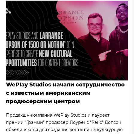
WePlay Studios начали сотрудничество
с известным американским
продюсерским центром
Продакшн-компания WePlay Studios и лауреат
премии "Грэмми" продюсер Лоуренс "Рэнс" Допсон
объединяются для создания контента на культурную