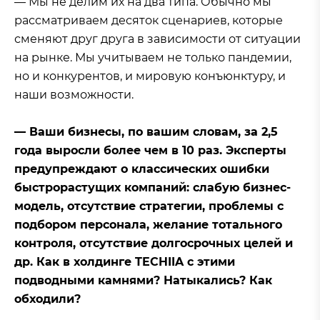
— Мы не делим их на два типа. Обычно мы
рассматриваем десяток сценариев, которые
сменяют друг друга в зависимости от ситуации
на рынке. Мы учитываем не только пандемии,
но и конкурентов, и мировую конъюнктуру, и
наши возможности.
— Ваши бизнесы, по вашим словам, за 2,5
года выросли более чем в 10 раз. Эксперты
предупреждают о классических ошибки
быстрорастущих компаний: слабую бизнес-
модель, отсутствие стратегии, проблемы с
подбором персонала, желание тотального
контроля, отсутствие долгосрочных целей и
др. Как в холдинге TECHIIA с этими
подводными камнями? Натыкались? Как
обходили?