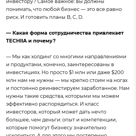
инвестору? Самое важное: вы должны
понимать, что любой бизнес — это все равно
риск. И готовить планы B, C, D.
— Какая форма сотрудничества привлекает
TECHIIA и почему?
— Мы как холдинг со многими направлениями
и продуктами, конечно, заинтересованы в
инвестициях. Но просто $1 млн или даже $200
млн нам не нужны — мы крепко стоим на ногах
и постоянно реинвестируем заработанное. Нам
нужны такие средства, которыми мы можем
эффективно распорядиться. И класс
инвесторов, который может дать нечто
большее, чем деньги: опыт и компетенции,
которые помогут бизнесу значительно
ускориться. А для этого мы постепенно