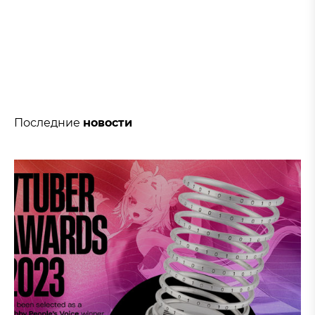
Последние
новости