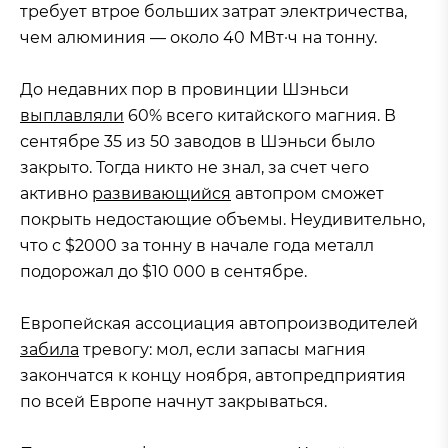
требует втрое больших затрат электричества,
чем алюминия — около 40 МВт·ч на тонну.
До недавних пор в провинции Шэньси
выплавляли
60% всего китайского магния. В
сентябре 35 из 50 заводов в Шэньси было
закрыто. Тогда никто не знал, за счет чего
активно
развивающийся
автопром сможет
покрыть недостающие объемы. Неудивительно,
что с $2000 за тонну в начале года металл
подорожал до $10 000 в сентябре.
Европейская ассоциация автопроизводителей
забила
тревогу: мол, если запасы магния
закончатся к концу ноября, автопредприятия
по всей Европе начнут закрываться.