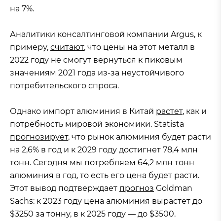
на 7%.
Аналитики консалтинговой компании Argus, к
примеру,
считают
, что цены на этот металл в
2022 году не смогут вернуться к пиковым
значениям 2021 года из-за неустойчивого
потребительского спроса.
Однако импорт алюминия в Китай
растет
, как и
потребность мировой экономики. Statista
прогнозирует
, что рынок алюминия будет расти
на 2,6% в год и к 2029 году достигнет 78,4 млн
тонн. Сегодня мы потребляем 64,2 млн тонн
алюминия в год, то есть его цена будет расти.
Этот вывод подтверждает
прогноз
Goldman
Sachs: к 2023 году цена алюминия вырастет до
$3250 за тонну, в к 2025 году — до $3500.