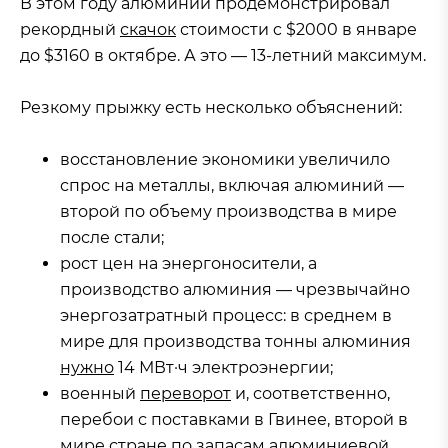
В этом году алюминий продемонстрировал
рекордный
скачок
стоимости c $2000 в январе
до $3160 в октябре. А это — 13-летний максимум.
Резкому прыжку есть несколько объяснений:
восстановление экономики увеличило
спрос на металлы, включая алюминий —
второй по объему производства в мире
после стали;
рост цен на энергоносители, а
производство алюминия — чрезвычайно
энергозатратный процесс: в среднем в
мире для производства тонны алюминия
нужно
14 МВт·ч электроэнергии;
военный
переворот
и, соответственно,
перебои с поставками в Гвинее, второй в
мире стране по запасам алюминиевой