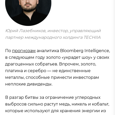
Юрий Лазебников, инвестор, управляющий
партнер международного холдинга TECHIIA
По
прогнозам
аналитика Bloomberg Intelligence,
в следующем году золото «украдет шоу» у своих
драгоценных собратьев. Впрочем, золото,
платина и серебро — не единственные
металлы, способные принести инвесторам
неплохие дивиденды.
В разгар битвы за ограничение углеродных
выбросов сильно растут медь, никель и кобальт,
которые используют для хранения энергии из