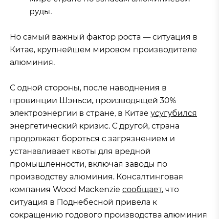
руды.
Но самый важный фактор роста — ситуация в
Китае, крупнейшем мировом производителе
алюминия.
С одной стороны, после наводнения в
провинции Шэньси, производящей 30%
электроэнергии в стране, в Китае
усугубился
энергетический кризис. С другой, страна
продолжает бороться с загрязнением и
устанавливает квоты для вредной
промышленности, включая заводы по
производству алюминия. Консалтинговая
компания Wood Mackenzie
сообщает
, что
ситуация в Поднебесной привела к
сокращению годового производства алюминия