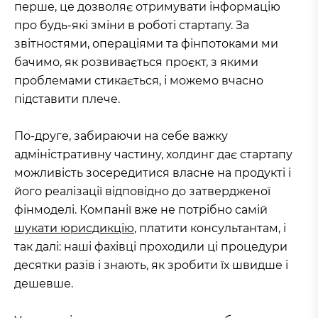
перше, це дозволяє отримувати інформацію
про будь-які зміни в роботі стартапу. За
звітностями, операціями та фінпотоками ми
бачимо, як розвивається проєкт, з якими
проблемами стикається, і можемо вчасно
підставити плече.
По-друге, забираючи на себе важку
адміністративну частину, холдинг дає стартапу
можливість зосередитися власне на продукті і
його реалізації відповідно до затвердженої
фінмоделі. Компанії вже не потрібно самій
шукати юрисдикцію
, платити консультантам, і
так далі: наші фахівці проходили ці процедури
десятки разів і знають, як зробити їх швидше і
дешевше.