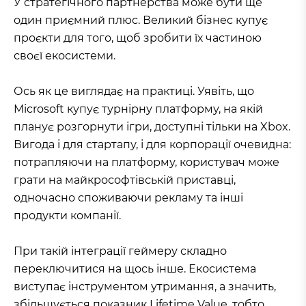
У стратегічного партнерства може бути ще
один приємний плюс. Великий бізнес купує
проєкти для того, щоб зробити їх частиною
своєї екосистеми.
Ось як це виглядає на практиці. Уявіть, що
Microsoft купує турнірну платформу, на якій
планує розгорнути ігри, доступні тільки на Xbox.
Вигода і для стартапу, і для корпорації очевидна:
потрапляючи на платформу, користувач може
грати на майкрософтівській приставці,
одночасно споживаючи рекламу та інші
продукти компанії.
При такій інтеграції геймеру складно
переключитися на щось інше. Екосистема
виступає інструментом утримання, а значить,
збільшується показник Lifetime Value, тобто