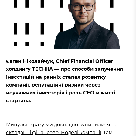
Євген Ніколайчук, Chief Financial Officer
холдингу TECHIIA — про способи залучення
інвестицій на ранніх етапах розвитку
компанії, репутаційні ризики через
неуважних інвесторів і роль CEO в житті
стартапа.
Минулого разу ми докладно зупинилися на
складанні фінансової моделі компанії
. Там