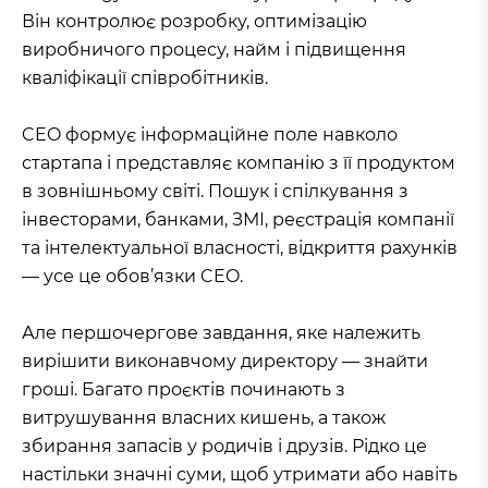
Він контролює розробку, оптимізацію
виробничого процесу, найм і підвищення
кваліфікації співробітників.
CEO формує інформаційне поле навколо
стартапа і представляє компанію з її продуктом
в зовнішньому світі. Пошук і спілкування з
інвесторами, банками, ЗМІ, реєстрація компанії
та інтелектуальної власності, відкриття рахунків
— усе це обов’язки CEO.
Але першочергове завдання, яке належить
вирішити виконавчому директору — знайти
гроші. Багато проєктів починають з
витрушування власних кишень, а також
збирання запасів у родичів і друзів. Рідко це
настільки значні суми, щоб утримати або навіть