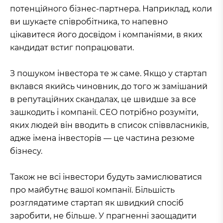
потенційного бізнес-партнера. Наприклад, коли
ви шукаєте співробітника, то напевно
цікавитеся його досвідом і компаніями, в яких
кандидат встиг попрацювати.
З пошуком інвестора те ж саме. Якщо у стартап
вклався якийсь чиновник, до того ж замішаний
в репутаційних скандалах, це швидше за все
зашкодить і компанії. CEO потрібно розуміти,
яких людей він вводить в список співвласників,
адже імена інвесторів — це частина резюме
бізнесу.
Також не всі інвестори будуть замислюватися
про майбутнє вашої компанії. Більшість
розглядатиме стартап як швидкий спосіб
заробити, не більше. У прагненні заощадити