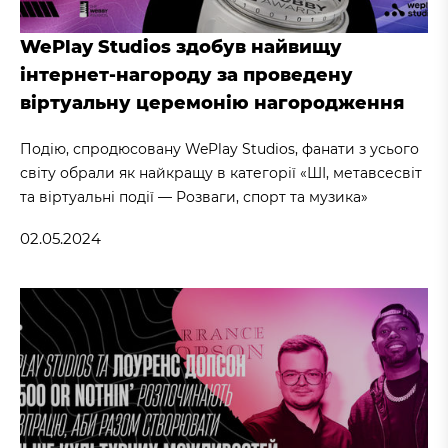
WePlay Studios здобув найвищу
інтернет-нагороду за проведену
віртуальну церемонію нагородження
Подію, спродюсовану WePlay Studios, фанати з усього
світу обрали як найкращу в категорії «ШІ, метавсесвіт
та віртуальні події — Розваги, спорт та музика»
02.05.2024