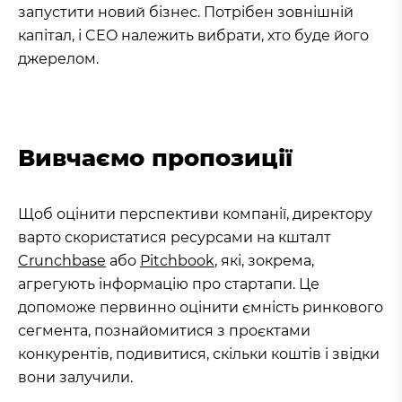
запустити новий бізнес. Потрібен зовнішній
капітал, і CEO належить вибрати, хто буде його
джерелом.
Вивчаємо пропозиції
Щоб оцінити перспективи компанії, директору
варто скористатися ресурсами на кшталт
Crunchbase
або
Pitchbook
, які, зокрема,
aгрегують інформацію про стартапи. Це
допоможе первинно оцінити ємність ринкового
сегмента, познайомитися з проєктами
конкурентів, подивитися, скільки коштів і звідки
вони залучили.