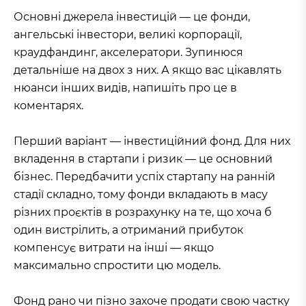
Основні джерела інвестицій — це фонди,
ангельські інвестори, великі корпорації,
краудфандинг, акселератори. Зупинюся
детальніше на двох з них. А якщо вас цікавлять
нюанси інших видів, напишіть про це в
коментарях.
Перший варіант — інвестиційний фонд. Для них
вкладення в стартапи і ризик — це основний
бізнес. Передбачити успіх стартапу на ранній
стадії складно, тому фонди вкладають в масу
різних проєктів в розрахунку на те, що хоча б
один вистрілить, а отриманий прибуток
компенсує витрати на інші — якщо
максимально спростити цю модель.
Фонд рано чи пізно захоче продати свою частку