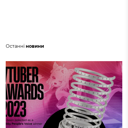
Останні
новини