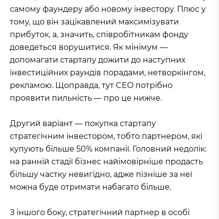
самому фаундеру або новому інвестору. Плюс у
тому, що він зацікавлений максимізувати
прибуток, а, значить, співробітникам фонду
доведеться ворушитися. Як мінімум —
допомагати стартапу дожити до наступних
інвестиційних раундів порадами, нетворкінгом,
рекламою. Щоправда, тут CEO потрібно
проявити пильність — про це нижче.
Другий варіант — покупка стартапу
стратегічним інвестором, тобто партнером, які
купують більше 50% компанії. Головний недолік:
на ранній стадії бізнес найімовірніше продасть
більшу частку невигідно, адже пізніше за неї
можна буде отримати набагато більше.
З іншого боку, стратегічний партнер в особі