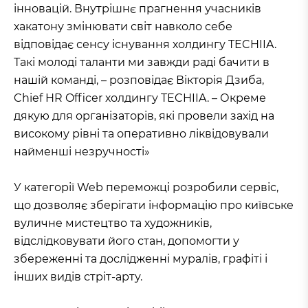
інновацій. Внутрішнє прагнення учасників
хакатону змінювати світ навколо себе
відповідає сенсу існування холдингу TECHIIA.
Такі молоді таланти ми завжди раді бачити в
нашій команді, – розповідає Вікторія Дзиба,
Chief HR Officer холдингу TECHIIA. – Окреме
дякую для організаторів, які провели захід на
високому рівні та оперативно ліквідовували
найменші незручності»
У категорії Web переможці розробили сервіс,
що дозволяє зберігати інформацію про київське
вуличне мистецтво та художників,
відслідковувати його стан, допомогти у
збереженні та дослідженні муралів, графіті і
інших видів стріт-арту.