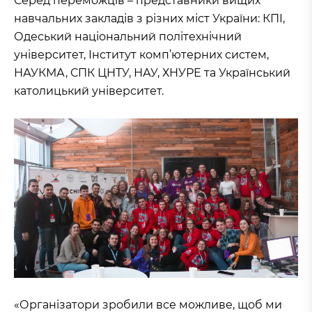
Серед переможців – представники вищих
навчальних закладів з різних міст України: КПІ,
Одеський національний політехнічний
університет, Інститут комп’ютерних систем,
НАУКМА, СПК ЦНТУ, НАУ, ХНУРЕ та Український
католицький університет.
«Організатори зробили все можливе, щоб ми