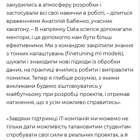
занурились в атмосферу розробки і
застосували всі свої навички в роботі, – ділиться
враженнями Анатолій Бабенко, учасник
хакатону. – В напрямку Data science допомагали
ментори, і це допомогло нам бути більш
ефективними. Ми з командою закріпили знання
з тонких налаштувань (finetuning ml models),
шукали і знаходили нові підходи із обробки
даних, на практиці вчились робити і виправляти
помилки. Тепер я глибше розумію, з якими
викликами будемо зіштовхуватись у
майбутньому при розробці проектів, і отримав
натхнення, що з усім можливо справитись».
«Завдяки підтримці ІТ-компаній ми можемо не
тільки дати можливість талановитим студентам
спробувати свої сили в реальних проектах, а й