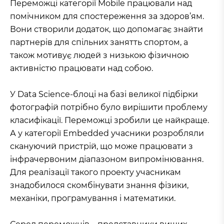
Переможці категорії Mobile працювали над
помічником для спостереження за здоров’ям.
Вони створили додаток, що допомагає знайти
партнерів для спільних занятть спортом, а
також мотивує людей з низькою фізичною
активністю працювати над собою.
У Data Science-блоці на базі великої підбірки
фотографій потрібно було вирішити проблему
класифікації. Переможці зробили це найкраще.
А у категорії Embedded учасники розробляли
скануючий пристрій, що може працювати з
інфрачервоним діапазоном випромінювання.
Для реалізації такого проекту учасникам
знадобилося скомбінувати знання фізики,
механіки, програмування і математики.