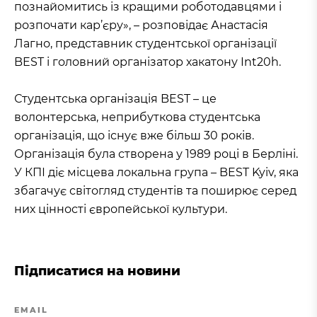
познайомитись із кращими роботодавцями і
розпочати кар’єру», – розповідає Анастасія
Лагно, представник студентської організації
BEST і головний організатор хакатону Int20h.
Студентська організація BEST – це
волонтерська, неприбуткова студентська
організація, що існує вже більш 30 років.
Організація була створена у 1989 році в Берліні.
У КПІ діє місцева локальна група – BEST Kyiv, яка
збагачує світогляд студентів та поширює серед
них цінності європейської культури.
Підписатися на новини
EMAIL