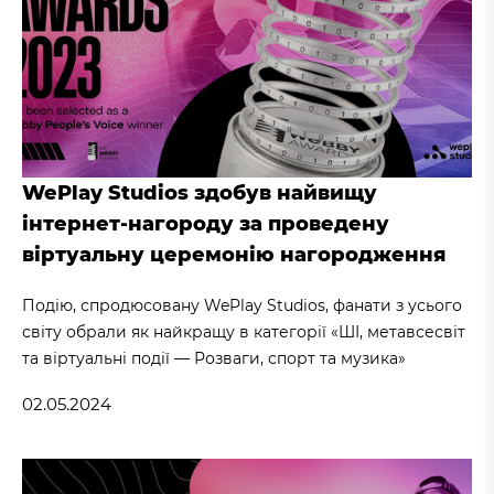
WePlay Studios здобув найвищу
інтернет-нагороду за проведену
віртуальну церемонію нагородження
Подію, спродюсовану WePlay Studios, фанати з усього
світу обрали як найкращу в категорії «ШІ, метавсесвіт
та віртуальні події — Розваги, спорт та музика»
02.05.2024