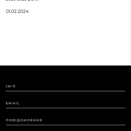
01.02.2024
ІМ’Я
EMAIL
ПОВІДОМЛЕННЯ