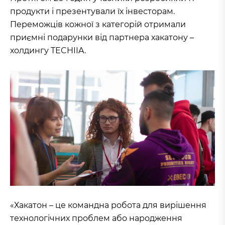
продукти і презентували їх інвесторам.
Переможців кожної з категорій отримали
приємні подарунки від партнера хакатону –
холдингу TECHIIA.
«Хакатон – це командна робота для вирішення
технологічних проблем або народження