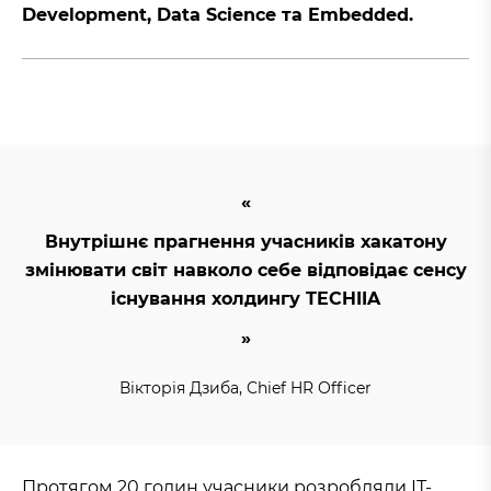
Development, Data Science та Embedded.
Внутрішнє прагнення учасників хакатону
змінювати світ навколо себе відповідає сенсу
існування холдингу TECHIIA
Вікторія Дзиба, Chief HR Officer
Протягом 20 годин учасники розробляли ІТ-