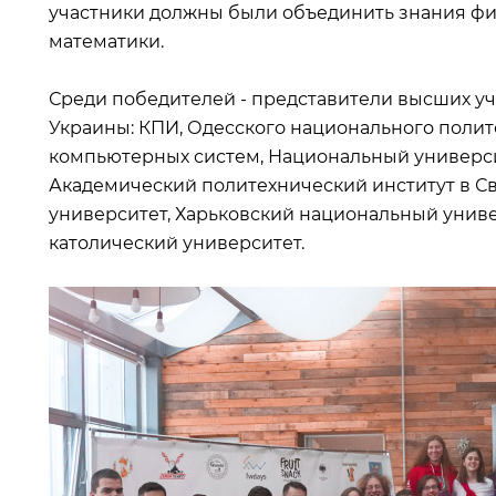
участники должны были объединить знания фи
математики.
Среди победителей - представители высших уч
Украины: КПИ, Одесского национального полит
компьютерных систем, Национальный универс
Академический политехнический институт в С
университет, Харьковский национальный унив
католический университет.