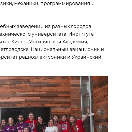
зики, механики, программирования и
ебных заведений из разных городов
ехнического университета, Института
итет Киево-Могилянская Академия,
ветловодске, Национальный авиационный
ерситет радиоэлектроники и Украинский