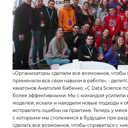
«Организаторы сделали все возможное, чтобы 
применили все свои навыки в работе», - дели
хакатонов Анатолий Бабенко. «С Data Science п
более эффективными. Мы с командой усилили 
моделей, искали и находили новые подходы к о
исправлять ошибки на практике. Теперь у меня
с которыми мы столкнемся в будущем при разр
сделать все возможное, чтобы справиться с ни