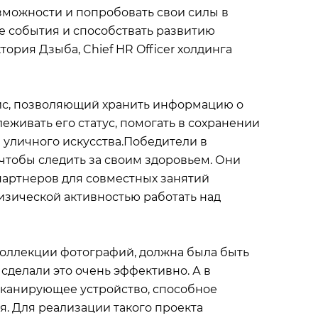
зможности и попробовать свои силы в
е события и способствать развитию
ория Дзыба, Chief HR Officer холдинга
рвис, позволяющий хранить информацию о
еживать его статус, помогать в сохранении
 уличного искусства.Победители в
чтобы следить за своим здоровьем. Они
партнеров для совместных занятий
изической активностью работать над
 коллекции фотографий, должна была быть
делали это очень эффективно. А в
сканирующее устройство, способное
я. Для реализации такого проекта