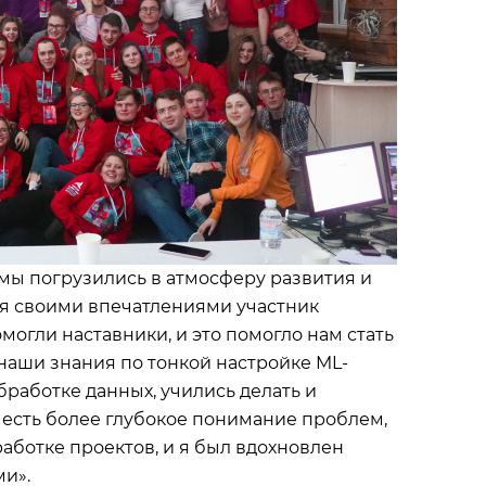
мы погрузились в атмосферу развития и
тся своими впечатлениями участник
омогли наставники, и это помогло нам стать
наши знания по тонкой настройке ML-
бработке данных, учились делать и
 есть более глубокое понимание проблем,
аботке проектов, и я был вдохновлен
ми».