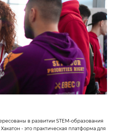
тересованы в развитии STEM-образования
 Хакатон - это практическая платформа для