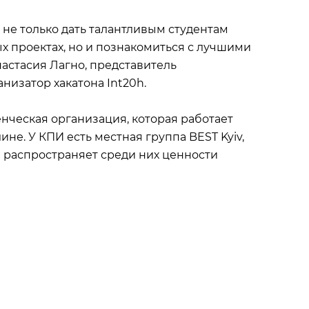
не только дать талантливым студентам
х проектах, но и познакомиться с лучшими
настасия Лагно, представитель
низатор хакатона Int20h.
нческая организация, которая работает
лине. У КПИ есть местная группа BEST Kyiv,
 распространяет среди них ценности