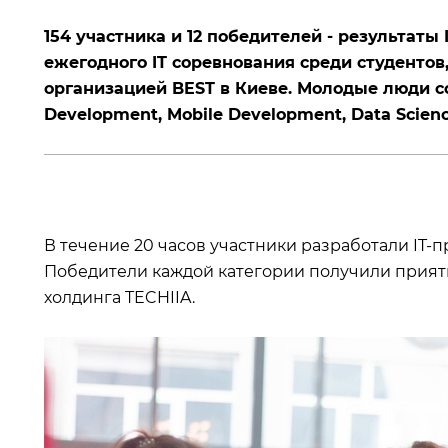
154 участника и 12 победителей - результаты
ежегодного IT соревнования среди студентов
организацией BEST в Киеве. Молодые люди с
Development, Mobile Development, Data Scien
В течение 20 часов участники разработали IT-
Победители каждой категории получили приятн
холдинга TECHIIA.