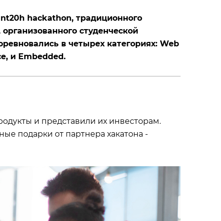
 Int20h hackathon, традиционного
, организованного студенческой
оревновались в четырех категориях: Web
ce, и Embedded.
продукты и представили их инвесторам.
ые подарки от партнера хакатона -