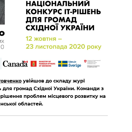
говченко
увійшов до складу журі
 для громад Східної України. Команди з
вирішення проблем місцевого розвитку на
нської областей.