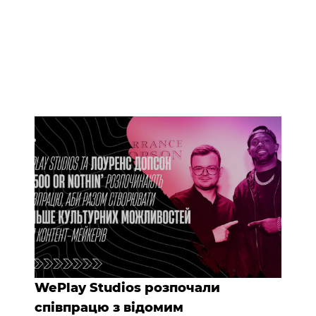
WePlay Studios розпочали
співпрацю з відомим