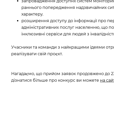
запровадження доступнх систем моніторин
раннього попередження надзвичайних сит
характеру.
розширення доступу до інформації про перел
адміністративних послуг населенню, що по
інклюзивні сервіси для людей з інвалідніст
Учасники та команди з найкращими ідеями отр
реалізувати свій проєкт.
Нагадаємо, що прийом заявок продовжено до 23 
дізнатися більше про конкурс ви можете
на сай