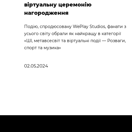
віртуальну церемонію
нагородження
Подію, спродюсовану WePlay Studios, фанати з
усього світу обрали як найкращу в категорії
«ШІ, метавсесвіт та віртуальні події — Розваги,
спорт та музика»
02.05.2024