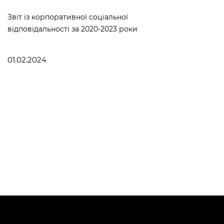
Звіт із корпоративної соціальної
відповідальності за 2020-2023 роки
01.02.2024