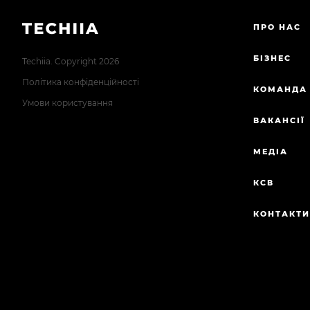
ПРО НАС
БІЗНЕС
Techiia. Copyright 2026
Політика конфіденційності
КОМАНДА
Умови користування
ВАКАНСІЇ
МЕДІА
КСВ
КОНТАКТ