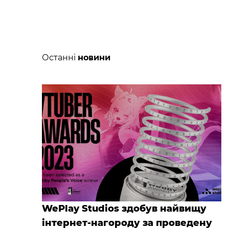
Останні
новини
WePlay Studios здобув найвищу
інтернет-нагороду за проведену