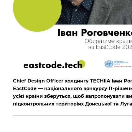
Chief Design Officer холдингу TECHIIA І
ван Ро
EastCode — національного конкурсу ІТ-рішень
усієї країни зберуться, щоб запропонувати 
підконтрольних територіях Донецької та Луга