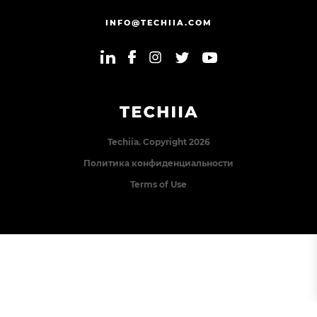
INFO@TECHIIA.COM
Techiia. Copyright 2026
Политика конфиденциальности
Terms of Use
Error: The domain TECHIIA.COM is not authorized to