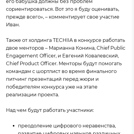
его бабушка должны без проблем
сориентироваться. Вот это я буду оценивать,
прежде всего», – комментирует свое участие
Иван.
Также от холдинга TECHIIA в конкурсе работать
двое менторов – Марианна Конина, Chief Public
Engagement Officer, и Евгений Ковалевский,
Chief Product Officer. Менторы будут помогать
командам с шортлист во время финального
питчинг презентаций перед жюри и
победителям конкурса уже на этапе
реализации проекта.
Над чем будут работать участники:
преодоление цифрового неравенства,
развитие цифровых навыков различных