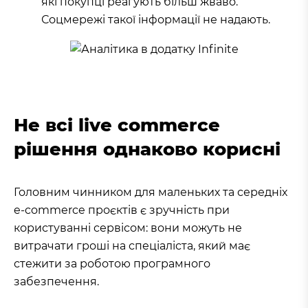
які покупці реагують більш жваво.
Соцмережі такої інформації не надають.
Не всі live commerce
рішення однаково корисні
Головним чинником для маленьких та середніх
e-commerce проєктів є зручність при
користуванні сервісом: вони можуть не
витрачати гроші на спеціаліста, який має
стежити за роботою програмного
забезпечення.