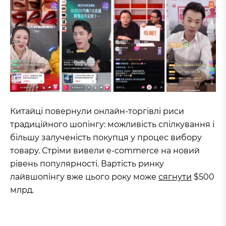
Китайці повернули онлайн-торгівлі риси
традиційного шопінгу: можливість спілкування і
більшу залученість покупця у процес вибору
товару. Стріми вивели e-commerce на новий
рівень популярності. Вартість ринку
лайвшопінгу вже цього року може
сягнути
$500
млрд.