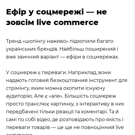
Ефір у соцмережі — не
зовсім live commerce
Тренд «шопінгу наживо» підхопили багато
українських брендів. Найбільш поширений і
вже звичний варіант — ефіри в соцмережах.
У соцмереж є переваги. Наприклад, вони
надають готовий безкоштовний інструмент для
стрімінгу, яким можна охопити існуючу
аудиторію. Але є «але». Більшість соцмереж
просто транслює картинку, з інтерактиву в них
передбачені тільки реакції та коментарі. Та й
самі по собі відео, де розповідають про якість і
переваги товарів — це ще не повноцінний live