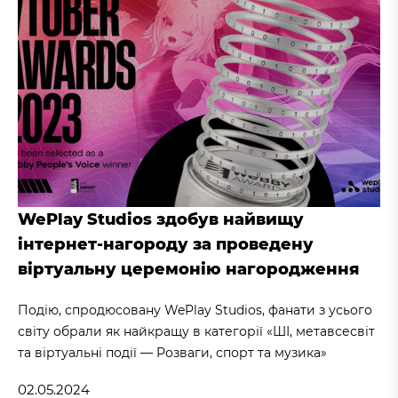
WePlay Studios здобув найвищу
інтернет-нагороду за проведену
віртуальну церемонію нагородження
Подію, спродюсовану WePlay Studios, фанати з усього
світу обрали як найкращу в категорії «ШІ, метавсесвіт
та віртуальні події — Розваги, спорт та музика»
02.05.2024