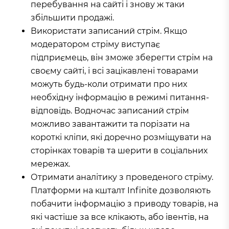
перебування на сайті і знову ж таки
збільшити продажі.
Використати записаний стрім. Якщо
модератором стріму виступає
підприємець, він зможе зберегти стрім на
своєму сайті, і всі зацікавлені товарами
можуть будь-коли отримати про них
необхідну інформацію в режимі питання-
відповідь. Водночас записаний стрім
можливо завантажити та порізати на
короткі кліпи, які доречно розміщувати на
сторінках товарів та шерити в соціальних
мережах.
Отримати аналітику з проведеного стріму.
Платформи на кшталт Infinite дозволяють
побачити інформацію з приводу товарів, на
які частіше за все клікають, або івентів, на