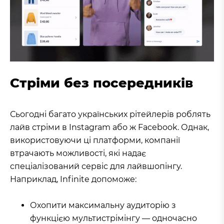
Стріми без посередників
Сьогодні багато українських рітейлерів роблять
лайв стріми в Instagram або ж Facebook. Однак,
використовуючи ці платформи, компанії
втрачають можливості, які надає
спеціалізований сервіс для лайвшопінгу.
Наприклад, Infinite допоможе:
Охопити максимальну аудиторію з
функцією мультистрімінгу — одночасно