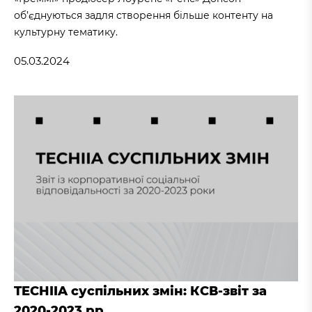
об’єднуються задля створення більше контенту на
культурну тематику.
05.03.2024
TECHIIA суспільних змін: КСВ-звіт за
2020-2023 рр