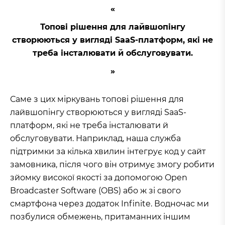
Топові рішення для лайвшопінгу
створюються у вигляді SaaS-платформ, які не
треба інсталювати й обслуговувати.
Саме з цих міркувань топові рішення для
лайвшопінгу створюються у вигляді SaaS-
платформ, які не треба інсталювати й
обслуговувати. Наприклад, наша служба
підтримки за кілька хвилин інтегрує код у сайт
замовника, після чого він отримує змогу робити
зйомку високої якості за допомогою Open
Broadcaster Software (OBS) або ж зі свого
смартфона через додаток Infinite. Водночас ми
позбулися обмежень, притаманних іншим