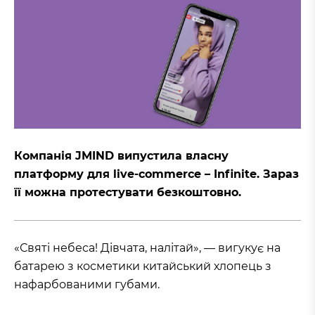
Компанія JMIND випустила власну
платформу для live-commerce – Infinite. Зараз
її можна протестувати безкоштовно.
«‎Святі небеса! Дівчата, налітай», — вигукує на
батарею з косметики китайський хлопець з
нафарбованими губами.