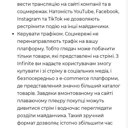
вести трансляцію на сайті компанії та в
соцмережах. Натомість YouTube, Facebook,
Instagram та TikTok не дозволяють
рестрімити подію на інші майданчики.
Керувати трафіком. Соцмережі не
перенаправляють трафік на вашу
платформу. Тобто глядач може побачити
тільки товари, які представлені на стрімі. З
Infinite ви надаєте користувачам змогу
купувати і зі стріму в соціальних медіа, і
безпосередньо з e-commerce платформи,
де представлений значно більший каталог
товарів. Завдяки вмонтованому на сайті
плаваючому плеєру покупці можуть
дивитися стрім і водночас переглядати
розділи майданчика. Такий зручний
формат дозволяє істотно збільшити час