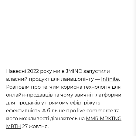
Навесні 2022 року ми в JMIND запустили
власний продукт для лайвшопінгу —
Infinite
.
Розповім про те, чим корисна технологія для
онлайн-продавців та чому звичні платформи
для продажів у прямому ефірі ріжуть
ефективність. А більше про live commerce та
його можливості дізнайтесь на
MMR MRKTNG
MRTH
27 жовтня.