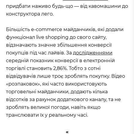
придбати наживо будь-що — від кавомашини до
конструктора лего.
Більшість e-commerce майданчиків, які додали
функціонал live shopping до свого сайту,
відзначають значне збільшення конверсії
покупців під час лайвів. За
дослідженнями
середній показник конверсії в електронній
торгівлі становить 2,86%. Тобто з сотні
відвідувачів лише троє зроблять покупку. Відео
«розпаковок», які часто використовують
торговельні майданчики, додають кілька
відсотків за рахунок додаткового каналу, та не
зроблять великої погоди, навіть якщо
транслювати їх у реальному часі.