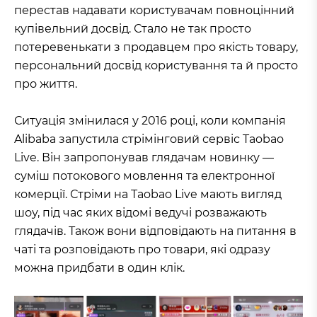
перестав надавати користувачам повноцінний
купівельний досвід. Стало не так просто
потеревенькати з продавцем про якість товару,
персональний досвід користування та й просто
про життя.
Ситуація змінилася у 2016 році, коли компанія
Alibaba запустила стрімінговий сервіс Taobao
Live. Він запропонував глядачам новинку —
суміш потокового мовлення та електронної
комерції. Стріми на Taobao Live мають вигляд
шоу, під час яких відомі ведучі розважають
глядачів. Також вони відповідають на питання в
чаті та розповідають про товари, які одразу
можна придбати в один клік.