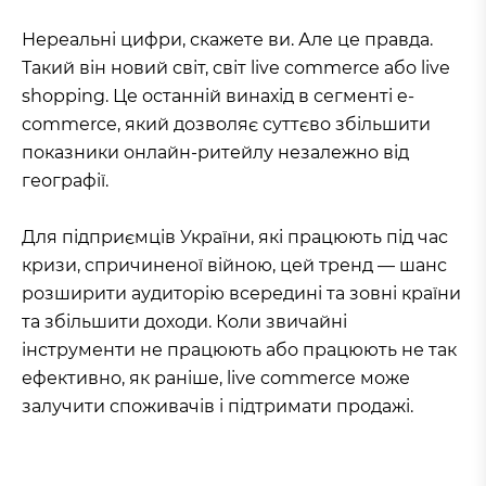
Нереальні цифри, скажете ви. Але це правда.
Такий він новий світ, світ live commerce або live
shopping. Це останній винахід в сегменті e-
commerce, який дозволяє суттєво збільшити
показники онлайн-ритейлу незалежно від
географії.
Для підприємців України, які працюють під час
кризи, спричиненої війною, цей тренд — шанс
розширити аудиторію всередині та зовні країни
та збільшити доходи. Коли звичайні
інструменти не працюють або працюють не так
ефективно, як раніше, live commerce може
залучити споживачів і підтримати продажі.