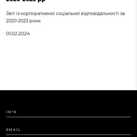
Звіт із корпоративної соціальної відповідальності за
2020-2023 роки
01.02.2024
ІМ’Я
EMAIL