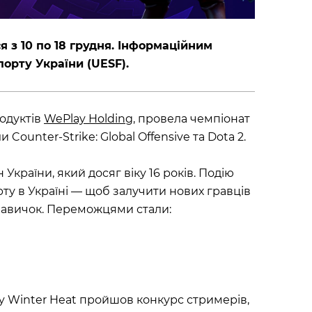
я з 10 по 18 грудня. Інформаційним
орту України (UESF).
родуктів
WePlay Holding
, провела чемпіонат
ounter-Strike: Global Offensive та Dota 2.
України, який досяг віку 16 років. Подію
ту в Україні — щоб залучити нових гравців
у навичок. Переможцями стали:
y Winter Heat пройшов конкурс стримерів,