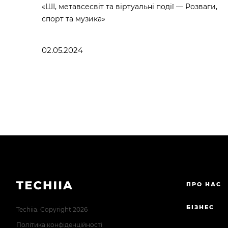
«ШІ, метавсесвіт та віртуальні події — Розваги,
спорт та музика»
02.05.2024
ПРО НАС
БІЗНЕС
Techiia. Copyright 2026
Політика конфіденційності