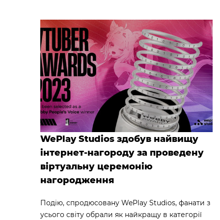
WePlay Studios здобув найвищу
інтернет-нагороду за проведену
віртуальну церемонію
нагородження
Подію, спродюсовану WePlay Studios, фанати з
усього світу обрали як найкращу в категорії