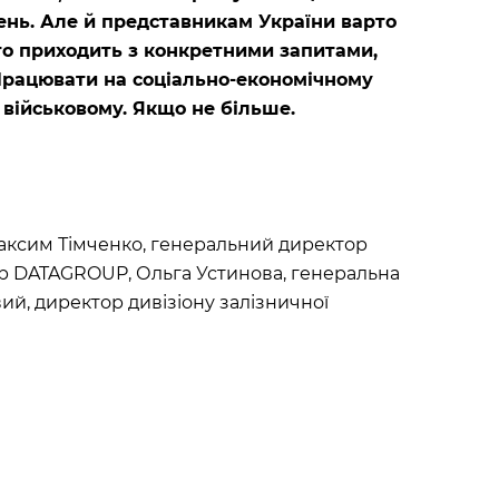
нь. Але й представникам України варто
хто приходить з конкретними запитами,
 Працювати на соціально-економічному
 військовому. Якщо не більше.
 Максим Тімченко, генеральний директор
р DATAGROUP, Ольга Устинова, генеральна
ий, директор дивізіону залізничної