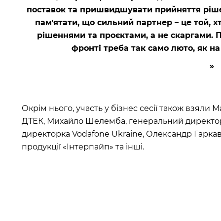
поставок та пришвидшувати прийняття ріше
памʼятати, що сильний партнер – це той, 
рішеннями та проєктами, а не скаргами.
фронті треба так само люто, як на
Окрім нього, участь у бізнес сесії також взяли
ДТЕК, Михайло Шелемба, генеральний директо
директорка Vodafone Ukraine, Олександр Гаркав
продукції «Інтерпайп» та інші.