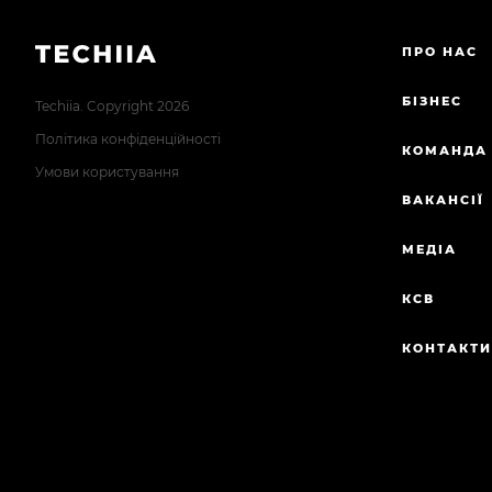
ПРО НАС
БІЗНЕС
Techiia. Copyright 2026
Політика конфіденційності
КОМАНДА
Умови користування
ВАКАНСІЇ
МЕДІА
КСВ
КОНТАКТ