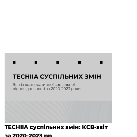
TECHIIA суспільних змін: КСВ-звіт
за 2020-2023 рр