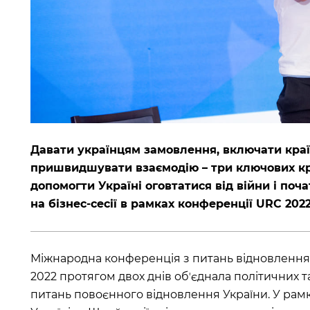
Давати українцям замовлення, включати кра
пришвидшувати взаємодію – три ключових кро
допомогти Україні оговтатися від війни і поч
на бізнес-сесії в рамках конференції URC 202
Міжнародна конференція з питань відновлення 
2022 протягом двох днів обʼєднала політичних та
питань повоєнного відновлення України. У рам