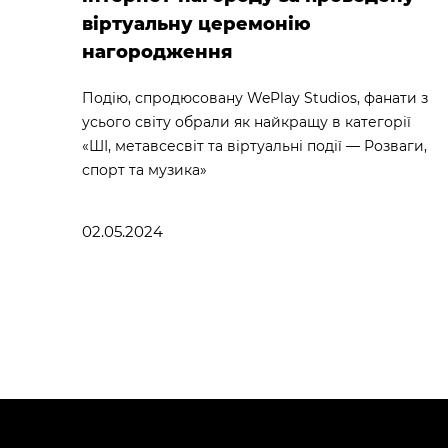
віртуальну церемонію
нагородження
Подію, спродюсовану WePlay Studios, фанати з
усього світу обрали як найкращу в категорії
«ШІ, метавсесвіт та віртуальні події — Розваги,
спорт та музика»
02.05.2024