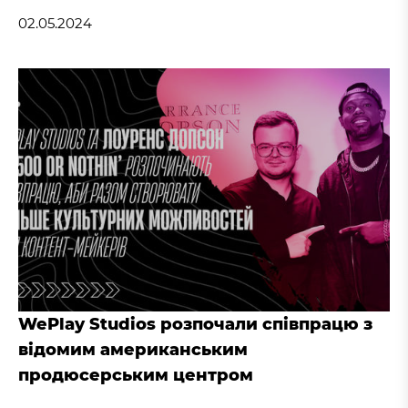
02.05.2024
WePlay Studios розпочали співпрацю з
відомим американським
продюсерським центром