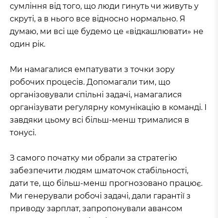
сумління від того, що люди гинуть чи живуть у
скруті, а в нього все відносно нормально. Я
думаю, ми всі ще будемо це «відкашлювати» не
один рік.
Ми намагалися емпатувати з точки зору
робочих процесів. Допомагали тим, що
організовували спільні задачі, намагалися
організувати регулярну комунікацію в команді. І
завдяки цьому всі більш-менш трималися в
тонусі.
З самого початку ми обрали за стратегію
забезпечити людям шматочок стабільності,
дати те, що більш-менш прогнозовано працює.
Ми генерували робочі задачі, дали гарантії з
приводу зарплат, запропонували авансом