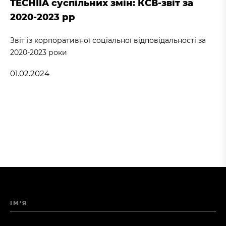
TECHIIA суспільних змін: КСВ-звіт за
2020-2023 рр
Звіт із корпоративної соціальної відповідальності за
2020-2023 роки
01.02.2024
ІМ’Я