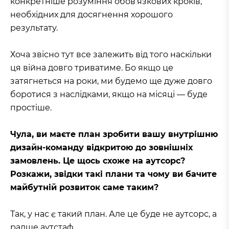
конкретніше розуміння обов’язкових кроків,
необхідних для досягнення хорошого
результату.
Хоча звісно тут все залежить від того наскільки
ця війна довго триватиме. Бо якщо це
затягнеться на роки, ми будемо ще дуже довго
боротися з наслідками, якщо на місяці — буде
простіше.
Чула, ви маєте план зробити вашу внутрішню
дизайн-команду відкритою до зовнішніх
замовлень. Це щось схоже на аутсорс?
Розкажи, звідки такі плани та чому ви бачите
майбутній розвиток саме таким?
Так, у нас є такий план. Але це буде не аутсорс, а
радше аутстаф.