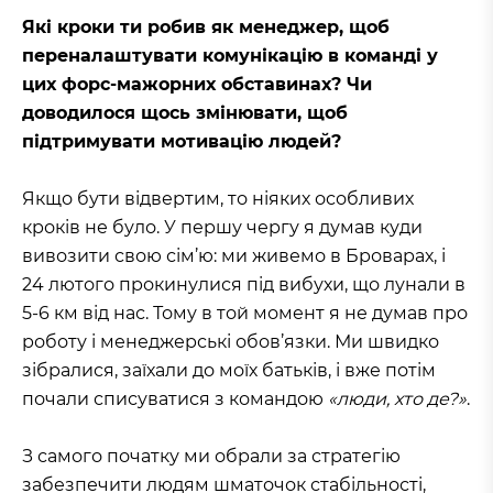
Які кроки ти робив як менеджер, щоб
переналаштувати комунікацію в команді у
цих форс-мажорних обставинах? Чи
доводилося щось змінювати, щоб
підтримувати мотивацію людей?
Якщо бути відвертим, то ніяких особливих
кроків не було. У першу чергу я думав куди
вивозити свою сім’ю: ми живемо в Броварах, і
24 лютого прокинулися під вибухи, що лунали в
5-6 км від нас. Тому в той момент я не думав про
роботу і менеджерські обов’язки. Ми швидко
зібралися, заїхали до моїх батьків, і вже потім
почали списуватися з командою
«люди, хто де?»
.
З самого початку ми обрали за стратегію
забезпечити людям шматочок стабільності,