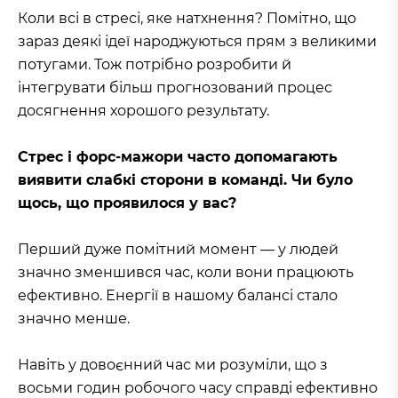
Коли всі в стресі, яке натхнення? Помітно, що
зараз деякі ідеї народжуються прям з великими
потугами. Тож потрібно розробити й
інтегрувати більш прогнозований процес
досягнення хорошого результату.
Стрес і форс-мажори часто допомагають
виявити слабкі сторони в команді. Чи було
щось, що проявилося у вас?
Перший дуже помітний момент — у людей
значно зменшився час, коли вони працюють
ефективно. Енергії в нашому балансі стало
значно менше.
Навіть у довоєнний час ми розуміли, що з
восьми годин робочого часу справді ефективно