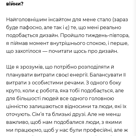
війни?
Найголовнішим інсайтом для мене стало (зараз
буде пафосно, але так і є) те, що мені реально
подобається дизайн. Пройшло тиждень-півтора,
я піймав момент внутрішнього спокою, і перше,
що захотілося — почитати щось про дизайн.
Ще я зрозумів, що потрібно розподіляти й
планувати витрати своєї енергії. Балансувати її
витрати з особистими речами. З одного боку
круто, коли є робота, яка тобі подобається, але
для більшості людей все одного головною
цінністю залишаються відносини та люди, які їх
оточують. Сім’я та близькі друзі. Але не менш
важливо, щоб нам подобалися люди, з якими
ми працюємо, щоб у нас були професійні, але ж