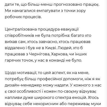
дати те, що більш-менш прогнозовано працює.
Ми намагалися емпатувати з точки зору
робочих процесів.
Централізована процедура евакуації
співробітників не була потрібна: багато хто
виїхав сам, хтось завчасно, хтось працював
віддалено і був не в Києві. Людей, хто б
працював з Чернігова, Харкова, чи інших
гарячих точок, у нас в команді не було.
Щодо мотивації, то цей аспект, як на мене,
потребує більш професійної допомоги, ніж я як
дизайн-менеджер можу надати. У кожного з нас
є свої особливості і кожен по-своєму відчуває
напливи дуже широкого спектра емоцій. Хтось
відчуває себе некорисним або переживає муки