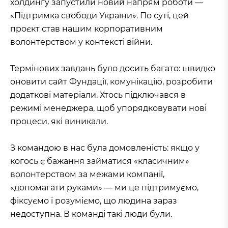
холдингу запустили новий напрям роботи —
«Підтримка свободи України». По суті, цей
проєкт став нашим корпоративним
волонтерством у контексті війни.
Термінових завдань було досить багато: швидко
оновити сайт Фундації, комунікацію, розробити
додаткові матеріали. Хтось підключався в
режимі менеджера, щоб упорядковувати нові
процеси, які виникали.
З командою в нас була домовленість: якщо у
когось є бажання займатися «класичним»
волонтерством за межами компанії,
«допомагати руками» — ми це підтримуємо,
фіксуємо і розуміємо, що людина зараз
недоступна. В команді такі люди були.