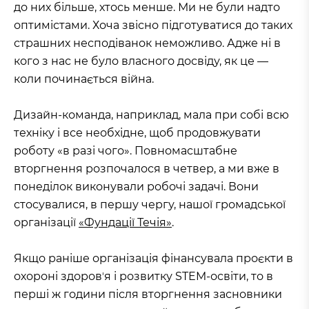
до них більше, хтось менше. Ми не були надто
оптимістами. Хоча звісно підготуватися до таких
страшних несподіванок неможливо. Адже ні в
кого з нас не було власного досвіду, як це —
коли починається війна.
Дизайн-команда, наприклад, мала при собі всю
техніку і все необхідне, щоб продовжувати
роботу «в разі чого». Повномасштабне
вторгнення розпочалося в четвер, а ми вже в
понеділок виконували робочі задачі. Вони
стосувалися, в першу чергу, нашої громадської
організації
«Фундації Течія»
.
Якщо раніше організація фінансувала проєкти в
охороні здоровʼя і розвитку STEM-освіти, то в
перші ж години після вторгнення засновники