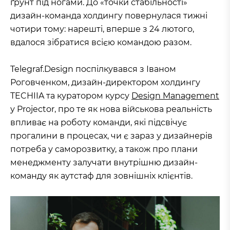
ґрунт під ногами. До «точки стабільності»
дизайн-команда холдингу повернулася тижні
чотири тому: нарешті, вперше з 24 лютого,
вдалося зібратися всією командою разом.
Telegraf.Design поспілкувався з Іваном
Роговченком, дизайн-директором холдингу
TECHIIA та куратором курсу
Design Management
у Projector, про те як нова військова реальність
впливає на роботу команди, які підсвічує
прогалини в процесах, чи є зараз у дизайнерів
потреба у саморозвитку, а також про плани
менеджменту залучати внутрішню дизайн-
команду як аутстаф для зовнішніх клієнтів.