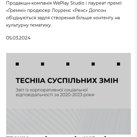
Продакшн-компанія WePlay Studio і лауреат премії
«Ґреммі» продюсер Лоуренс «Ренс» Допсон
об’єднуються задля створення більше контенту на
культурну тематику.
05.03.2024