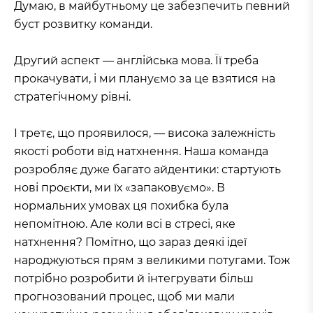
Думаю, в майбутньому це забезпечить певний
буст розвитку команди.
Другий аспект — англійська мова. Її треба
прокачувати, і ми плануємо за це взятися на
стратегічному рівні.
І третє, що проявилося, — висока залежність
якості роботи від натхнення. Наша команда
розробляє дуже багато айдентики: стартують
нові проєкти, ми їх «запаковуємо». В
нормальних умовах ця похибка була
непомітною. Але коли всі в стресі, яке
натхнення? Помітно, що зараз деякі ідеї
народжуються прям з великими потугами. Тож
потрібно розробити й інтегрувати більш
прогнозований процес, щоб ми мали