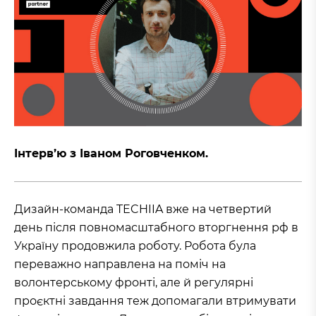
Інтерв’ю з Іваном Роговченком
.
Дизайн-команда TECHIIA вже на четвертий
день після повномасштабного вторгнення рф в
Україну продовжила роботу. Робота була
переважно направлена на поміч на
волонтерському фронті, але й регулярні
проєктні завдання теж допомагали втримувати