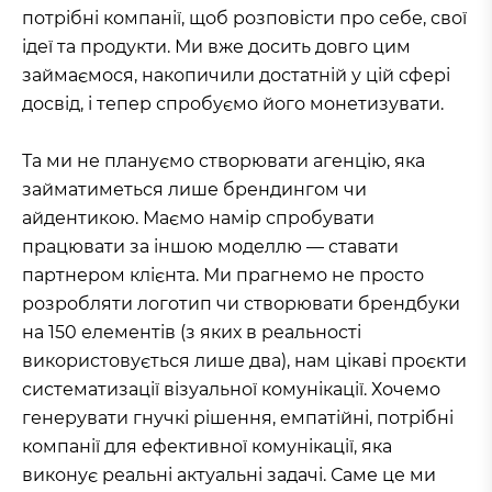
потрібні компанії, щоб розповісти про себе, свої
ідеї та продукти. Ми вже досить довго цим
займаємося, накопичили достатній у цій сфері
досвід, і тепер спробуємо його монетизувати.
Та ми не плануємо створювати агенцію, яка
займатиметься лише брендингом чи
айдентикою. Маємо намір спробувати
працювати за іншою моделлю — ставати
партнером клієнта. Ми прагнемо не просто
розробляти логотип чи створювати брендбуки
на 150 елементів (з яких в реальності
використовується лише два), нам цікаві проєкти
систематизації візуальної комунікації. Хочемо
генерувати гнучкі рішення, емпатійні, потрібні
компанії для ефективної комунікації, яка
виконує реальні актуальні задачі. Саме це ми