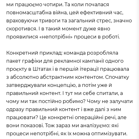
ми працюємо чотири. Та коли почалася
повномасштабна війна, цей ефективний час,
враховуючи тривоги та загальний стрес, значно
скоротився. І в такий момент дуже явно
проявилися «непотрібні» процеси в роботі.
Конкретний приклад: команда розробляла
пакет графіки для рекламної кампанії одного
проєкту в Штатах і в першій ітерації працювала
з абсолютно абстрактним контентом. Спочатку
затверджували концепцію, а потім уже й
правильний контент. І тут ми себе спитали, а
чому ми так постійно робимо? Чому не залучати
одразу правильний контент і вже далі з ним
працювати? Це конкретні операційні речі, але
вони показові. Тож зараз ми аналізуємо: які
процеси непотрібні, як їх можна оптимізувати.