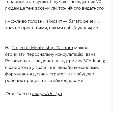
товариські стосунки. Я думаю, що відсотків 70
людей це теж зрозуміли, тож нічого видатного.
І можливо головний інсайт — багато речей є
значно простішими, ніж ми собі їх уявляємо.
На
Projector Mentorship Platfrom
можна
отримати персональну консультацію Івана
Роговченка — за донат на підтримку ЗСУ. Іван є
експертом з управління дизайн командами,
формування дизайн стратегії та побудови
робочих процесів зі стейкхолдерами.
Оригінал на
telegraf.design