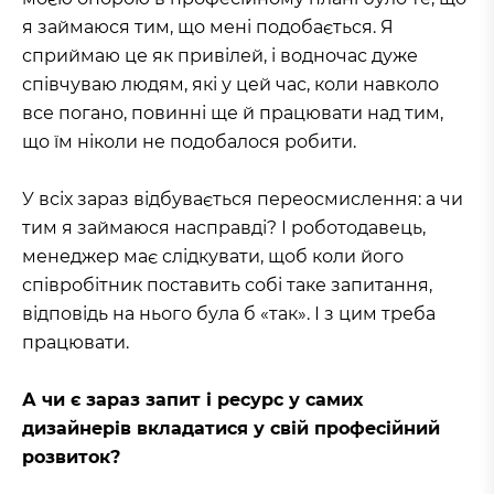
я займаюся тим, що мені подобається. Я
сприймаю це як привілей, і водночас дуже
співчуваю людям, які у цей час, коли навколо
все погано, повинні ще й працювати над тим,
що їм ніколи не подобалося робити.
У всіх зараз відбувається переосмислення: а чи
тим я займаюся насправді? І роботодавець,
менеджер має слідкувати, щоб коли його
співробітник поставить собі таке запитання,
відповідь на нього була б «так». І з цим треба
працювати.
А чи є зараз запит і ресурс у самих
дизайнерів вкладатися у свій професійний
розвиток?