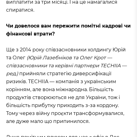
виплатити за три місяці. І на це намагалися
спиратися.
Чи довелося вам пережити помітні кадрові чи
фінансові втрати?
Ще з 2014 року співзасновники холдингу Юрій
та Олег
(Юрій Лазебніков та Олег Крот —
співзасновники та керівні партнери TECHIIA —
ред.)
прийняли стратегію диверсифікації
ризиків. TECHIIA — компанія з українським
корінням, але вона міжнародна. Більшість
продуктів створюються не для України, тож і
більшість прибутку приходить з-за кордону.
Тому через війну проєкти трансформувалися,
але дуже мало що припинилося.