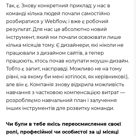
Так, є. Знову конкретний приклад: у нас в
команді кілька людей почали самостійно
розбиратися у Webflow, і вже є робочий
результат. Для нас це абсолютно новий
інструмент, який ми почали освоювати лише
кілька місяців тому. Є дизайнери, які ніколи не
працювали з дизайном сайтів, а тепер
працюють, хтось почав колупати моушн-дизайн.
Тобто є запит, насправді. Можливо не на тому
рівні, на якому би мені хотілося, як керівникові:),
але він є. Компанія знову відкрила можливість
навчання з частковою компенсацією витрат —
розробляємо навчальний план і залучення
інших інструментів для розвитку команди.
Чи були в тебе якісь переосмислення своєї
ролі, професійної чи особистої за ці місяці