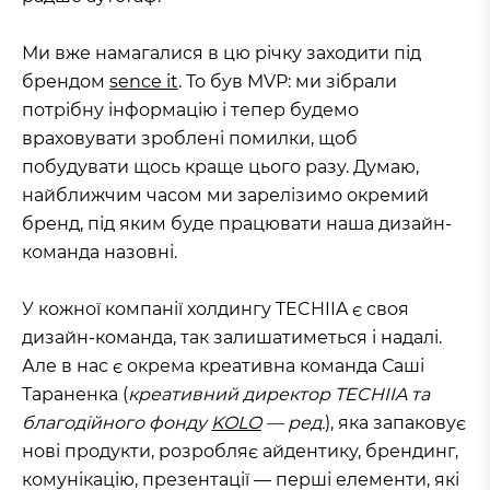
Ми вже намагалися в цю річку заходити під
брендом
sence it
. То був MVP: ми зібрали
потрібну інформацію і тепер будемо
враховувати зроблені помилки, щоб
побудувати щось краще цього разу. Думаю,
найближчим часом ми зарелізимо окремий
бренд, під яким буде працювати наша дизайн-
команда назовні.
У кожної компанії холдингу TECHIIA є своя
дизайн-команда, так залишатиметься і надалі.
Але в нас є окрема креативна команда Саші
Тараненка (
креативний директор TECHIIA та
благодійного фонду
KOLO
— ред.
), яка запаковує
нові продукти, розробляє айдентику, брендинг,
комунікацію, презентації — перші елементи, які