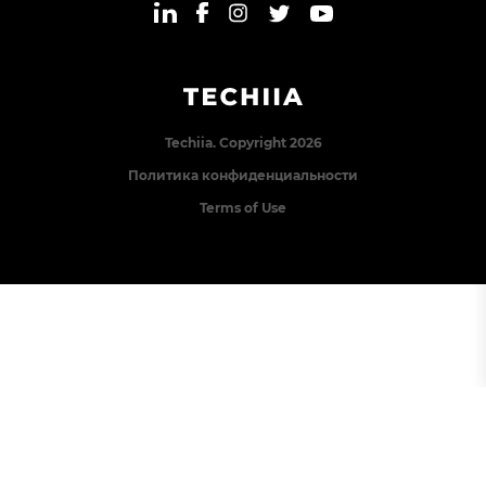
Techiia. Copyright 2026
Политика конфиденциальности
Terms of Use
Error: The domain TECHIIA.COM is not authorized to
show the cookie declaration for domain group ID
8171e5f2-2910-48e5-ac77-b213f22f7493. Please add it to
the domain group in the Cookiebot Manager to authorize
the domain.