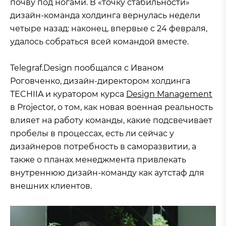
почву под ногами. В «точку стабильности»
дизайн-команда холдинга вернулась недели
четыре назад: наконец, впервые с 24 февраля,
удалось собраться всей командой вместе.
Telegraf.Design пообщался с Иваном
Роговченко, дизайн-директором холдинга
TECHIIA и куратором курса
Design Management
в Projector, о том, как новая военная реальность
влияет на работу команды, какие подсвечивает
пробелы в процессах, есть ли сейчас у
дизайнеров потребность в саморазвитии, а
также о планах менеджмента привлекать
внутреннюю дизайн-команду как аутстаф для
внешних клиентов.