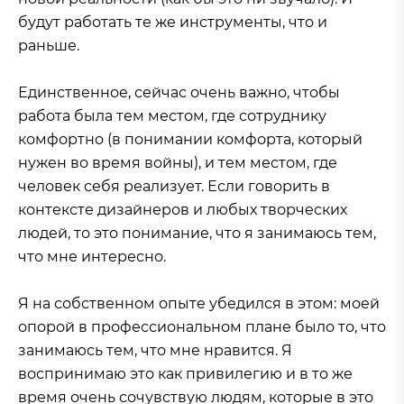
будут работать те же инструменты, что и
раньше.
Единственное, сейчас очень важно, чтобы
работа была тем местом, где сотруднику
комфортно (в понимании комфорта, который
нужен во время войны), и тем местом, где
человек себя реализует. Если говорить в
контексте дизайнеров и любых творческих
людей, то это понимание, что я занимаюсь тем,
что мне интересно.
Я на собственном опыте убедился в этом: моей
опорой в профессиональном плане было то, что
занимаюсь тем, что мне нравится. Я
воспринимаю это как привилегию и в то же
время очень сочувствую людям, которые в это