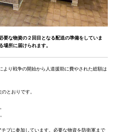
の防衛に必要な物資の２回目となる配送の準備をしていま
る場所に届けられます。
、これにより戦争の開始から人道援助に費やされた総額は
次のとおりです。
機。
器。
のイニシアチブに参加しています。必要な物資を防衛軍まで