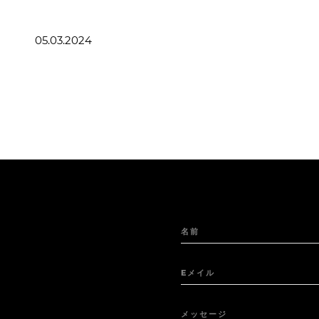
05.03.2024
名前
Eメイル
メッセージ