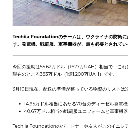
Techiia Foundationのチームは、ウクライナ
す。発電機、戦闘服、軍事機器が、最も必要とされてい
今回の援助は55.62万ドル（1627万UAH）相当で
現在のところ383万ドル（1億1,200万UAH）です。
3月10日現在、配送の準備が整っている物資のリストは
14.95万ドル相当にあたる70台のディーゼル発電
40.67万ドル相当の戦闘服ユニフォームと軍事機
Techiia Foundationのパートナーや友人がこ