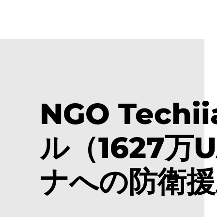
NGO Techi
ル（1627
ナへの防衛援