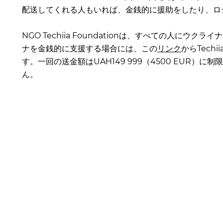
配送してくれる人もいれば、金銭的に援助をしたり、ロ
NGO Techiia Foundationは、すべての人に
ナを金銭的に支援する場合には、この
リンク
からTech
す。一回の送金額はUAH149 999（4500 EUR
ん。