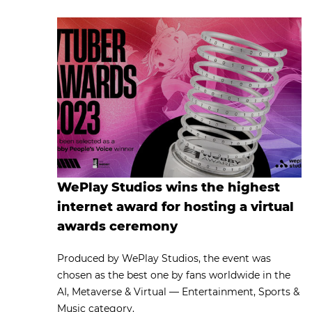
WePlay Studios wins the highest
internet award for hosting a virtual
awards ceremony
Produced by WePlay Studios, the event was
chosen as the best one by fans worldwide in the
AI, Metaverse & Virtual — Entertainment, Sports &
Music category.