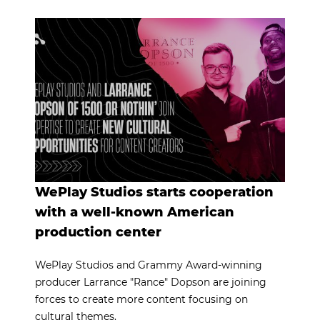
WePlay Studios starts cooperation
with a well-known American
production center
WePlay Studios and Grammy Award-winning
producer Larrance "Rance" Dopson are joining
forces to create more content focusing on
cultural themes.