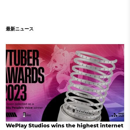
最新ニュース
WePlay Studios wins the highest internet