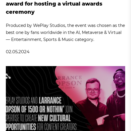
award for hosting a virtual awards
ceremony
Produced by WePlay Studios, the event was chosen as the
best one by fans worldwide in the AI, Metaverse & Virtual
— Entertainment, Sports & Music category.
02.05.2024