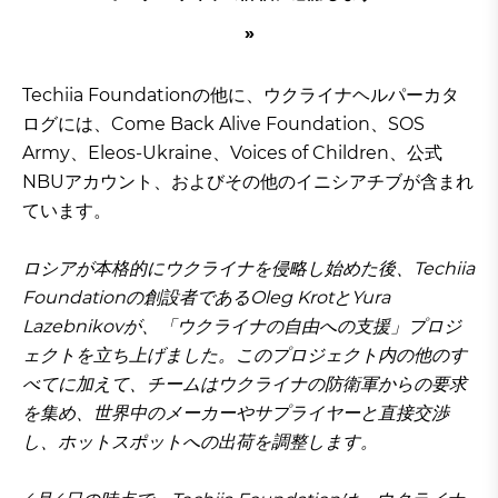
Techiia Foundationの他に、ウクライナヘルパーカタ
ログには、Come Back Alive Foundation、SOS
Army、Eleos-Ukraine、Voices of Children、公式
NBUアカウント、およびその他のイニシアチブが含まれ
ています。
ロシアが本格的にウクライナを侵略し始めた後、Techiia
Foundationの創設者であるOleg KrotとYura
Lazebnikovが、「ウクライナの自由への支援」プロジ
ェクトを立ち上げました。このプロジェクト内の他のす
べてに加えて、チームはウクライナの防衛軍からの要求
を集め、世界中のメーカーやサプライヤーと直接交渉
し、ホットスポットへの出荷を調整します。