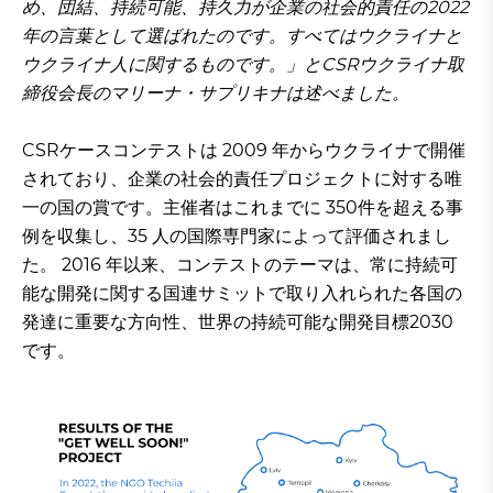
め、団結、持続可能、持久力が企業の社会的責任の2022
年の言葉として選ばれたのです。すべてはウクライナと
ウクライナ人に関するものです。」とCSRウクライナ取
締役会長のマリーナ・サプリキナは述べました。
CSRケースコンテストは 2009 年からウクライナで開催
されており、企業の社会的責任プロジェクトに対する唯
一の国の賞です。主催者はこれまでに 350件を超える事
例を収集し、35 人の国際専門家によって評価されまし
た。 2016 年以来、コンテストのテーマは、常に持続可
能な開発に関する国連サミットで取り入れられた各国の
発達に重要な方向性、世界の持続可能な開発目標2030
です。