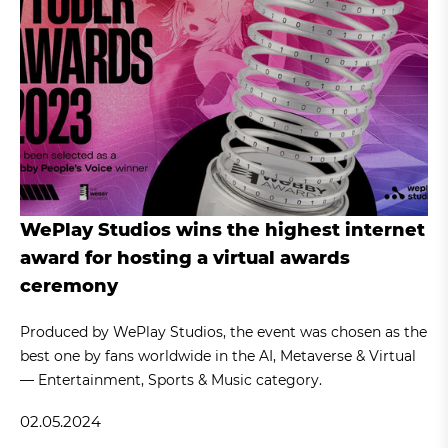
WePlay Studios wins the highest internet
award for hosting a virtual awards
ceremony
Produced by WePlay Studios, the event was chosen as the
best one by fans worldwide in the AI, Metaverse & Virtual
— Entertainment, Sports & Music category.
02.05.2024