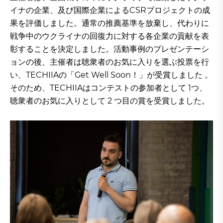
イナの企業、及び国際企業によるCSRプロジェクトの成
果を評価しました。通常の推薦基準を放棄し、代わりに
戦争中のウクライナの回復力に対する各企業の貢献を表
彰することを決定しました。活動事例のプレゼンテーシ
ョンの後、主催者は聴衆者のお気に入りを選ぶ投票を行
い、TECHIIAの「Get Well Soon！」が受賞しました 。
そのため、TECHIIAはコンテストの参加者として 1つ、
聴衆者のお気に入りとして 2 つ目の賞を受賞しました。