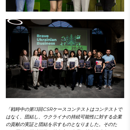
「戦時中の第13回CSRケースコンテストはコンテストで
はなく、団結し、ウクライナの持続可能性に対する企業
の貢献の実証と団結を示すものとなりました。そのた