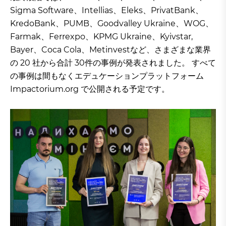
Sigma Software、Intellias、Eleks、PrivatBank、
KredoBank、PUMB、Goodvalley Ukraine、WOG、
Farmak、Ferrexpo、KPMG Ukraine、Kyivstar,
Bayer、Coca Cola、Metinvestなど、さまざまな業界
の 20 社から合計 30件の事例が発表されました。 すべて
の事例は間もなくエデュケーションプラットフォーム
Impactorium.org で公開される予定です。