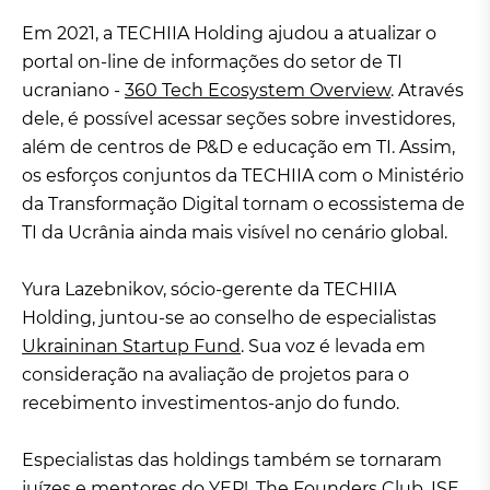
Em 2021, a TECHIIA Holding ajudou a atualizar o
portal on-line de informações do setor de TI
ucraniano -
360 Tech Ecosystem Overview
. Através
dele, é possível acessar seções sobre investidores,
além de centros de P&D e educação em TI. Assim,
os esforços conjuntos da TECHIIA com o Ministério
da Transformação Digital tornam o ecossistema de
TI da Ucrânia ainda mais visível no cenário global.
Yura Lazebnikov, sócio-gerente da TECHIIA
Holding, juntou-se ao conselho de especialistas
Ukraininan Startup Fund
. Sua voz é levada em
consideração na avaliação de projetos para o
recebimento investimentos-anjo do fundo.
Especialistas das holdings também se tornaram
juízes e mentores do YEP!, The Founders Club, ISE