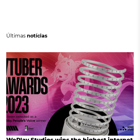
Últimas
notícias
WePlay Studios wins the highest internet