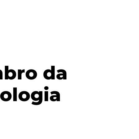
mbro da
ologia