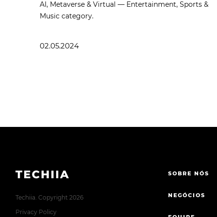
AI, Metaverse & Virtual — Entertainment, Sports &
Music category.
02.05.2024
SOBRE NÓS
NEGÓCIOS
Techiia. Copyright 2026
Privacy Policy