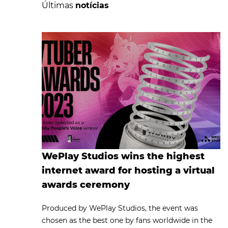
Últimas
notícias
WePlay Studios wins the highest
internet award for hosting a virtual
awards ceremony
Produced by WePlay Studios, the event was
chosen as the best one by fans worldwide in the