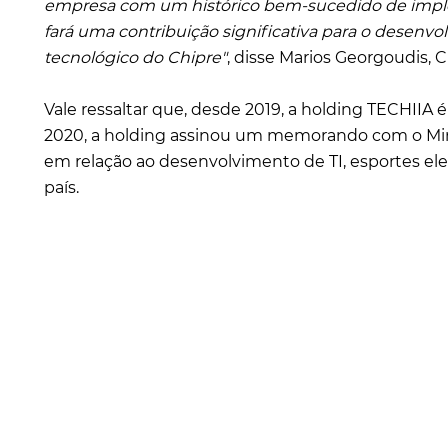
empresa com um histórico bem-sucedido de imple
fará uma contribuição significativa para o desenvo
tecnológico do Chipre"
, disse Marios Georgoudis, 
Vale ressaltar que, desde 2019, a holding TECHIIA
2020, a holding assinou um memorando com o Mini
em relação ao desenvolvimento de TI, esportes el
país.