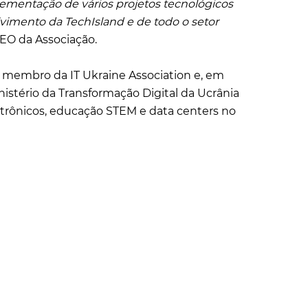
mentação de vários projetos tecnológicos
lvimento da TechIsland e de todo o setor
CEO da Associação.
 é membro da IT Ukraine Association e, em
stério da Transformação Digital da Ucrânia
etrônicos, educação STEM e data centers no