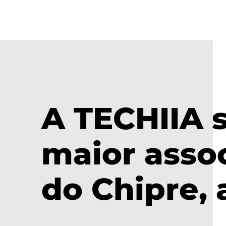
A TECHIIA 
maior asso
do Chipre, 