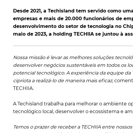
Desde 2021, a Techisland tem servido como um
empresas e mais de 20.000 funcionários de emp
desenvolvimento do setor de tecnologia no Chi
maio de 2023, a holding TECHIIA se juntou à ass
Nossa missão é levar as melhores soluções tecnoló
desenvolver negócios sustentáveis em todos os lo
potencial tecnológico. A experiência da equipe d
cipriota a realizá-lo de maneira mais eficaz
, coment
TECHIIA.
A Techisland trabalha para melhorar o ambiente ope
tecnológico local, desenvolver o ecossistema e amp
Temos o prazer de receber a TECHIIA entre noss