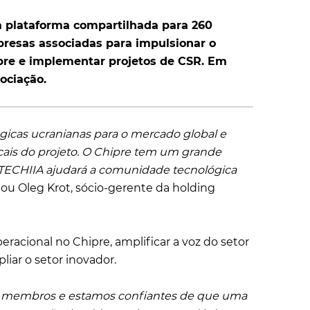
a plataforma compartilhada para 260
resas associadas para impulsionar o
pre e implementar projetos de CSR. Em
ociação.
gicas ucranianas para o mercado global e
cais do projeto. O Chipre tem um grande
a TECHIIA ajudará a comunidade tecnológica
ou Oleg Krot, sócio-gerente da holding
racional no Chipre, amplificar a voz do setor
liar o setor inovador.
os membros e estamos confiantes de que uma