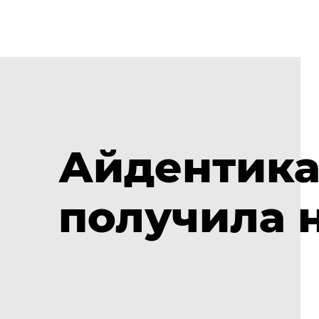
Айдентика
получила 