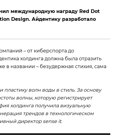
учил международную награду Red Dot
tion Design. Айдентику разработало
омпаний – от киберспорта до
ентика холдинга должна была отразить
же в названии – безудержная стихия, сама
пластику волн воды в стиль. За основу
стоты волны, которую регистрирует
фия холдинга получила визуальную
енерация трендов в технологическом
ивный директор sense it.