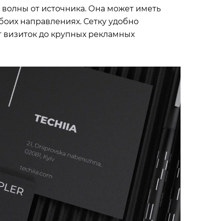
т волны от источника. Она может иметь
боих направлениях. Сетку удобно
т визиток до крупных рекламных