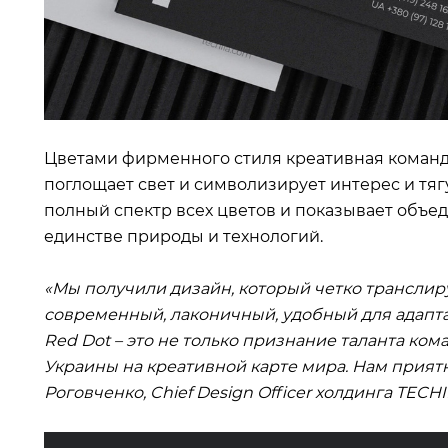
Цветами фирменного стиля креативная команд
поглощает свет и символизирует интерес и тяг
полный спектр всех цветов и показывает объед
единстве природы и технологий.
«Мы получили дизайн, который четко транслир
современный, лаконичный, удобный для адапт
Red Dot – это не только признание таланта ком
Украины на креативной карте мира. Нам приятн
Роговченко, Chief Design Officer холдинга TECHI