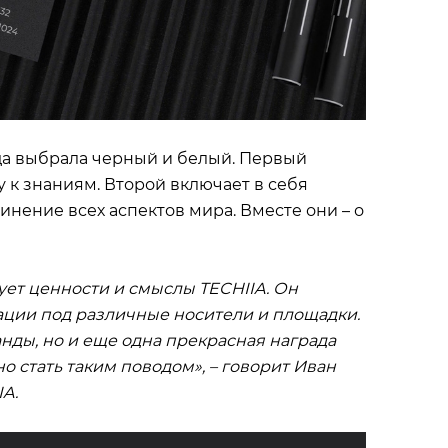
а выбрала черный и белый. Первый
у к знаниям. Второй включает в себя
инение всех аспектов мира. Вместе они – о
ует ценности и смыслы TECHIIA. Он
ации под различные носители и площадки.
анды, но и еще одна прекрасная награда
о стать таким поводом», – говорит Иван
IA.