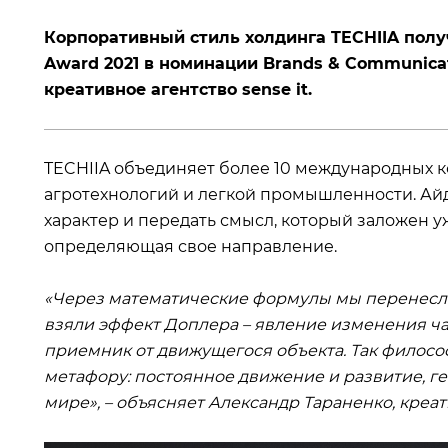
Корпоративный стиль холдинга TECHIIA пол
Award 2021 в номинации Brands & Communica
креативное агентство sense it.
TECHIIA объединяет более 10 международных к
агротехнологий и легкой промышленности. Айд
характер и передать смысл, который заложен у
определяющая свое направление.
«Через математические формулы мы перенесли 
взяли эффект Доплера – явление изменения ча
приемник от движущегося объекта. Так филосо
метафору: постоянное движение и развитие, г
мире», – объясняет Александр Тараненко, креат