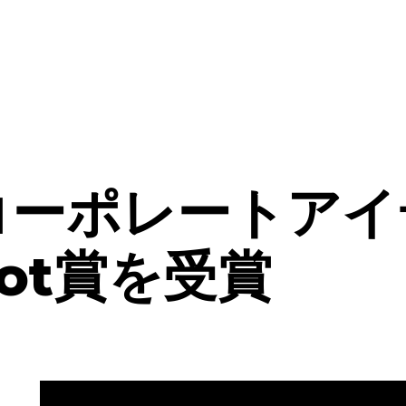
Aのコーポレートア
ot賞を受賞