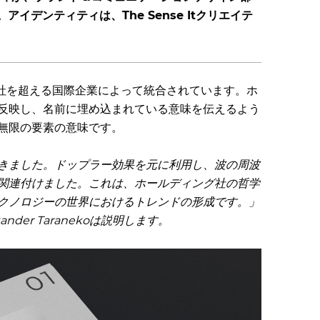
イデンティティは、The Sense Itクリエイテ
10社を超える国際企業によって統合されています。ホ
反映し、名前に埋め込まれている意味を伝えるよう
無限の要素の意味です。
きました。ドップラー効果を元に利用し、波の周波
関連付けました。これは、ホールディング社の哲学
クノロジーの世界におけるトレンドの形成です。」
nder Taranekoは説明します。