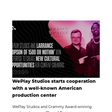
WePlay Studios starts cooperation
with a well-known American
production center
WePlay Studios and Grammy Award-winning