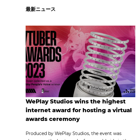
最新ニュース
WePlay Studios wins the highest
internet award for hosting a virtual
awards ceremony
Produced by WePlay Studios, the event was