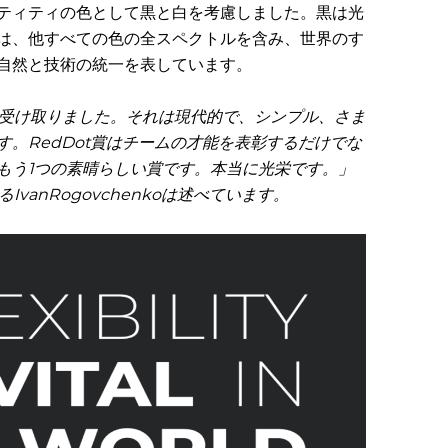
ティティの色として黒と白を考慮しました。黒は光
は、他すべての色の全スペクトルを含み、世界のす
自然と技術の統一を表しています。
ンを受け取りました。それは現代的で、シンプル、さま
。RedDot賞はチームの才能を表彰するだけでな
もう1つの素晴らしい賞です。本当に光栄です。」
vanRogovchenkoは述べています。