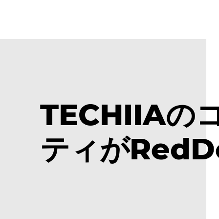
TECHII
ティがRedD