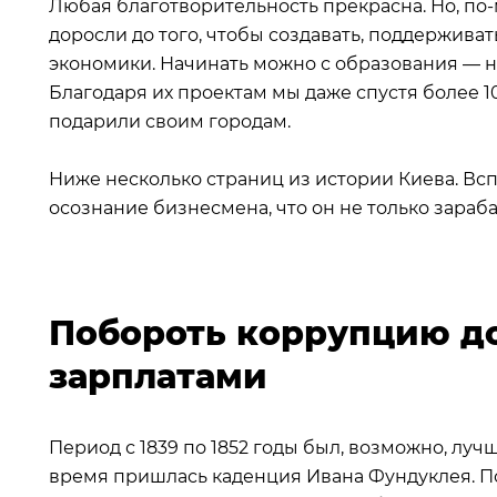
Любая благотворительность прекрасна. Но, п
доросли до того, чтобы создавать, поддержив
экономики. Начинать можно с образования — 
Благодаря их проектам мы даже спустя более 1
подарили своим городам.
Ниже несколько страниц из истории Киева. Вс
осознание бизнесмена, что он не только зараба
Побороть коррупцию д
зарплатами
Период с 1839 по 1852 годы был, возможно, луч
время пришлась каденция Ивана Фундуклея. П