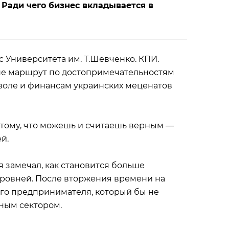
 Ради чего бизнес вкладывается в
 Университета им. Т.Шевченко. КПИ.
о не маршрут по достопримечательностям
 воле и финансам украинских меценатов
отому, что можешь и считаешь верным —
й.
замечал, как становится больше
уровней. После вторжения времени на
ого предпринимателя, который бы не
ым сектором.