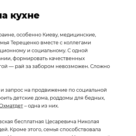
на кухне
раине, особенно Киеву, медицинские,
мья Терещенко вместе с коллегами
ционному и социальному. С одной
ании, формировать качественных
гой — рай за забором невозможен. Сложно
и запрос на продвижение по социальной
ить детские дома, роддомы для бедных,
Охматдет
– одна из них.
вская бесплатная Цесаревича Николая
й. Кроме этого, семья способствовала