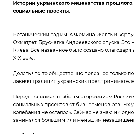
Истории украинского меценатства прошлого.
социальные проекты.
Ботанический сад им. А.Фомина. Желтый корпус
Охматдет. Брусчатка Андреевского спуска. Эт
Киева. Все названное было создано благодаря
XIX века.
Делать что-то общественно полезное только п
давняя традиция украинских предпринимателе
Перед полномасштабным вторжением России я 
социальных проектов от бизнесменов разных 
колебания не осталось. Сейчас не знаю ни одн
занимался большим или меньшим незащищенн