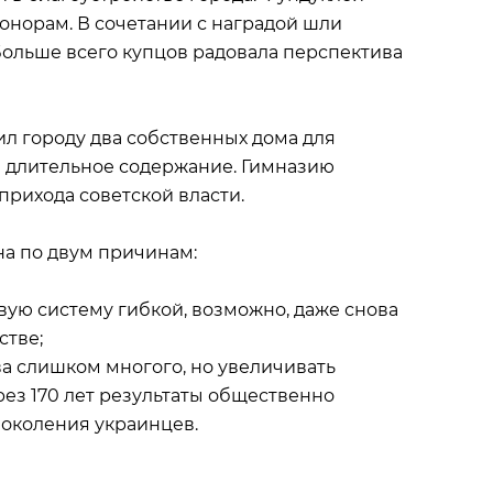
норам. В сочетании с наградой шли
Больше всего купцов радовала перспектива
л городу два собственных дома для
е длительное содержание. Гимназию
прихода советской власти.
на по двум причинам:
вую систему гибкой, возможно, даже снова
стве;
ва слишком многого, но увеличивать
ез 170 лет результаты общественно
околения украинцев.