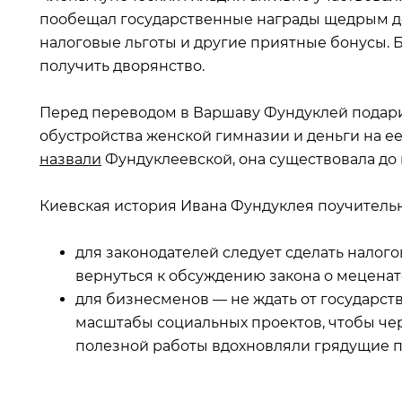
пообещал государственные награды щедрым до
налоговые льготы и другие приятные бонусы. 
получить дворянство.
Перед переводом в Варшаву Фундуклей подари
обустройства женской гимназии и деньги на е
назвали
Фундуклеевской, она существовала до 
Киевская история Ивана Фундуклея поучитель
для законодателей следует сделать налого
вернуться к обсуждению закона о меценат
для бизнесменов — не ждать от государст
масштабы социальных проектов, чтобы чер
полезной работы вдохновляли грядущие п