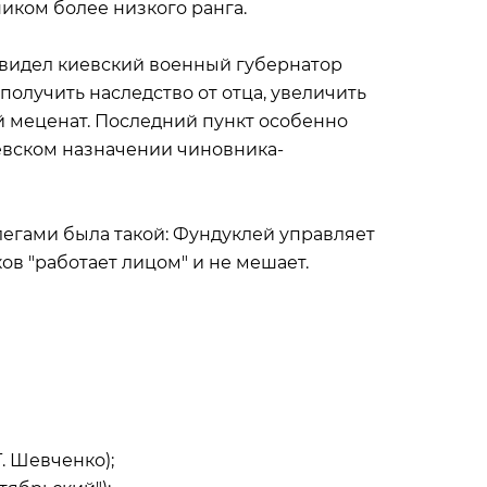
иком более низкого ранга.
видел киевский военный губернатор
получить наследство от отца, увеличить
й меценат. Последний пункт особенно
евском назначении чиновника-
гами была такой: Фундуклей управляет
в "работает лицом" и не мешает.
. Шевченко);