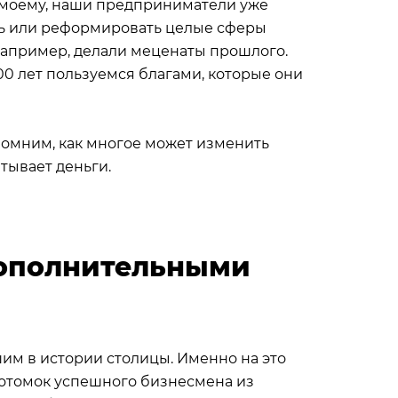
о-моему, наши предприниматели уже
ать или реформировать целые сферы
например, делали меценаты прошлого.
00 лет пользуемся благами, которые они
помним, как многое может изменить
тывает деньги.
ополнительными
шим в истории столицы. Именно на это
отомок успешного бизнесмена из