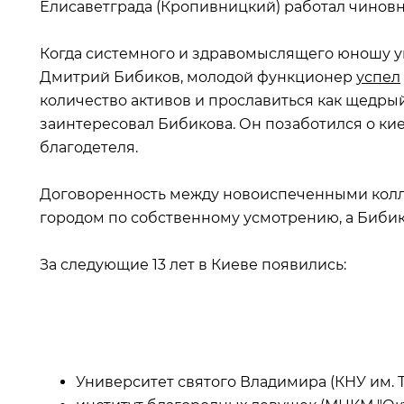
Елисаветграда (Кропивницкий) работал чиновн
Когда системного и здравомыслящего юношу у
Дмитрий Бибиков, молодой функционер
успел
количество активов и прославиться как щедры
заинтересовал Бибикова. Он позаботился о ки
благодетеля.
Договоренность между новоиспеченными колле
городом по собственному усмотрению, а Бибико
За следующие 13 лет в Киеве появились:
Университет святого Владимира (КНУ им. Т