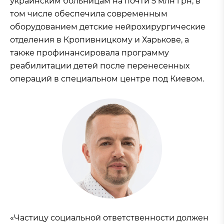
украинским больницам на почти 5 млн грн, в
том числе обеспечила современным
оборудованием детские нейрохирургические
отделения в Кропивницкому и Харькове, а
также профинансировала программу
реабилитации детей после перенесенных
операций в специальном центре под Киевом.
«Частицу социальной ответственности должен