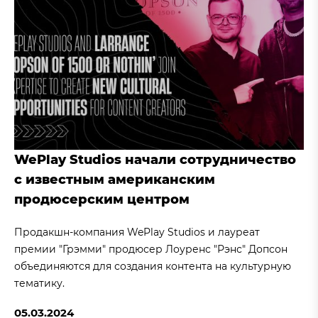
WePlay Studios начали сотрудничество
с известным американским
продюсерским центром
Продакшн-компания WePlay Studios и лауреат
премии "Грэмми" продюсер Лоуренс "Рэнс" Допсон
объединяются для создания контента на культурную
тематику.
05.03.2024