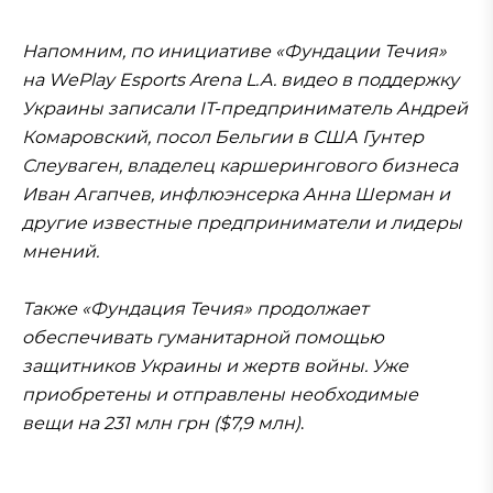
Напомним, по инициативе «Фундации Течия»
на WePlay Esports Arena L.A. видео в поддержку
Украины записали IT-предприниматель Андрей
Комаровский, посол Бельгии в США Гунтер
Слеуваген, владелец каршерингового бизнеса
Иван Агапчев, инфлюэнсерка Анна Шерман и
другие известные предприниматели и лидеры
мнений.
Также «Фундация Течия» продолжает
обеспечивать гуманитарной помощью
защитников Украины и жертв войны. Уже
приобретены и отправлены необходимые
вещи на 231 млн грн ($7,9 млн)
.