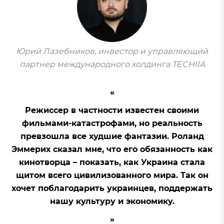
Юрий Лазебников, инвестор и управляющий
партнер международного холдинга TECHIIA
Режиссер в частности известен своими
фильмами-катастрофами, но реальность
превзошла все худшие фантазии. Роланд
Эммерих сказал мне, что его обязанность как
кинотворца – показать, как Украина стала
щитом всего цивилизованного мира. Так он
хочет поблагодарить украинцев, поддержать
нашу культуру и экономику.