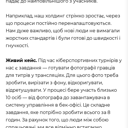
падає до найповільнішого з учасників.
Наприклад, наш холдинг стрімко зростає, через
що процеси постійно переналаштовуються.
Нам дуже важливо, щоб нові люди не вимагали
жорстких стандартів і були готові до швидкості і
гнучкості.
Живий кейс.
Під час кіберспортивних турнірів у
нас є завдання — готувати фотографії гравців
для титрів у трансляціях. Для цього фото треба
зробити, вирізати з фону, відкоригувати,
відретушувати. У процесі бере участь близько
10 осіб — від фотографа до завантажувача в
систему управління в бек-офісі. Це складне
завдання, яке потрібно зробити всього за 8
годин. За рахунок того, що люди між собою
спрацьовані, ми все відмінно встигаємо.