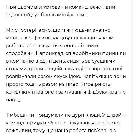
При цьому в згуртованій команді важливий
здоровий дух близьких відносин.
Ми спостерігаємо, що між людьми значно
менше конфліктів, якщо є спілкування крім
робочого. Зав’язується воно різними
способами. Наприклад, співробітники прийшли
в компанію в один день, сидять за сусідніми
столами, грали в одній команді на корпоративі,
реалізували разом якусь ідею. Навіть якщо вони
просто ходять разом на пиво, ймовірність
конфлікту і невірне трактування фідбеку кратно
падає.
Тімбілдінги придумали не дурні люди. У дизайн-
команді приємний тон спілкування особливо
важливий, тому що наша робота пов’язана з