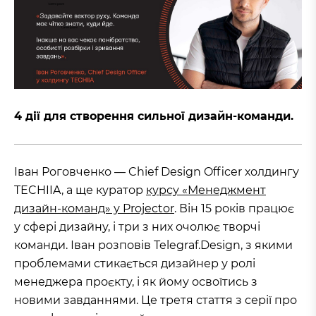
4 дії для створення сильної дизайн-команди
.
Іван Роговченко — Chief Design Officer холдингу
TECHIIA, а ще куратор
курсу «Менеджмент
дизайн-команд» у Projector
. Він 15 років працює
у сфері дизайну, і три з них очолює творчі
команди. Іван розповів Telegraf.Design, з якими
проблемами стикається дизайнер у ролі
менеджера проєкту, і як йому освоїтись з
новими завданнями. Це третя стаття з серії про