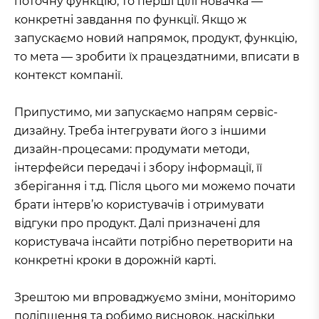
поточну функцію, то перші цілі новачка —
конкретні завдання по функції. Якщо ж
запускаємо новий напрямок, продукт, функцію,
то мета — зробити їх працездатними, вписати в
контекст компанії.
Припустимо, ми запускаємо напрям сервіс-
дизайну. Треба інтегрувати його з іншими
дизайн-процесами: продумати методи,
інтерфейси передачі і збору інформації, її
зберігання і т.д. Після цього ми можемо почати
брати інтерв’ю користувачів і отримувати
відгуки про продукт. Далі призначені для
користувача інсайти потрібно перетворити на
конкретні кроки в дорожній карті.
Зрештою ми впроваджуємо зміни, моніторимо
поліпшення та робимо висновок, наскільки