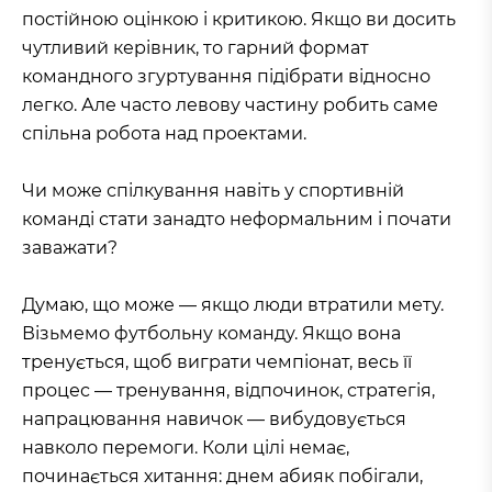
постійною оцінкою і критикою. Якщо ви досить
чутливий керівник, то гарний формат
командного згуртування підібрати відносно
легко. Але часто левову частину робить саме
спільна робота над проектами.
Чи може спілкування навіть у спортивній
команді стати занадто неформальним і почати
заважати?
Думаю, що може — якщо люди втратили мету.
Візьмемо футбольну команду. Якщо вона
тренується, щоб виграти чемпіонат, весь її
процес — тренування, відпочинок, стратегія,
напрацювання навичок — вибудовується
навколо перемоги. Коли цілі немає,
починається хитання: днем абияк побігали,