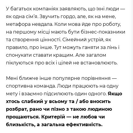
У багатьох компаніях заявляють, що їхні люди —
як одна сім’я. Звучить гордо, але, як на мене,
метафора невдала. Коли мова йде про роботу,
на першому місці мають бути бізнес-показники
та створення цінності. Сімейний устрій, як
правило, про інше. Тут можуть ганяти за лінь і
спонукати ставати кращим. Але загалом
піклуються про всіх і цілей не встановлюють.
Мені ближче інше популярне порівняння —
спортивна команда. Люди працюють на одну
мету і взаємно підсилюють один одного.
Якщо
хтось слабкий у всьому та / або вносить
розбрат, рано чи пізно з такою людиною
прощаються. Критерій — не любов чи
близькість, а загальна ефективність.