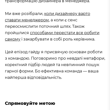
трансформацію дизайнера в менеджера.
Ми вже розібрали,
коли дизайнеру варто
ставати менеджером
, а коли є сенс
переосмислити поточний шлях. Також
пройшлися
способами перестати все робити
самому
і закарбувати в собі роль керівника.
Цей епізод гайду я присвячую основам роботи
з командою. Поговоримо про невдалі метафори,
коректний підбір людей та невпинний пошук
гарної форми. Бо ефективна команда — ваша
найперша відповідальність.
Спрямовуйте метою