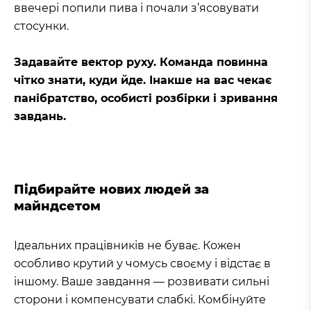
ввечері попили пива і почали з’ясовувати
стосунки.
Задавайте вектор руху. Команда повинна
чітко знати, куди йде. Інакше на вас чекає
панібратство, особисті розбірки і зривання
завдань.
Підбирайте нових людей за
майндсетом
Ідеальних працівників не буває. Кожен
особливо крутий у чомусь своєму і відстає в
іншому. Ваше завдання — розвивати сильні
сторони і компенсувати слабкі. Комбінуйте