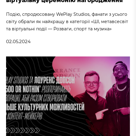
віртуальну церемонію нагородження
Подію, спродюсовану WePlay Studios, фанати з усього
світу обрали як найкращу в категорії «ШІ, метавсесвіт
та віртуальні події — Розваги, спорт та музика»
02.05.2024