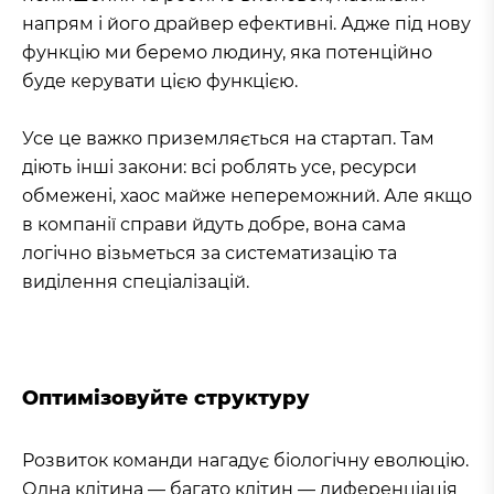
напрям і його драйвер ефективні. Адже під нову
функцію ми беремо людину, яка потенційно
буде керувати цією функцією.
Усе це важко приземляється на стартап. Там
діють інші закони: всі роблять усе, ресурси
обмежені, хаос майже непереможний. Але якщо
в компанії справи йдуть добре, вона сама
логічно візьметься за систематизацію та
виділення спеціалізацій.
Оптимізовуйте структуру
Розвиток команди нагадує біологічну еволюцію.
Одна клітина — багато клітин — диференціація