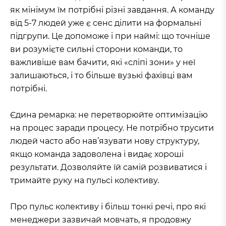
як мінімум їм потрібні різні завдання. А команду
від 5-7 людей уже є сенс ділити на формальні
підгрупи. Це допоможе і при наймі: що точніше
ви розумієте сильні сторони команди, то
важливіше вам бачити, які «сліпі зони» у неї
залишаються, і то більше вузькі фахівці вам
потрібні.
Єдина ремарка: не перетворюйте оптимізацію
на процес заради процесу. Не потрібно трусити
людей часто або нав’язувати нову структуру,
якщо команда задоволена і видає хороші
результати. Дозволяйте їй самій розвиватися і
тримайте руку на пульсі колективу.
Про пульс колективу і більш тонкі речі, про які
менеджери зазвичай мовчать, я продовжу