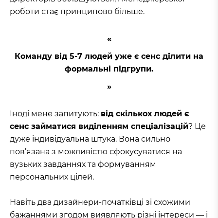
роботи стає принципово більше.
Команду від 5-7 людей уже є сенс ділити на
формальні підгрупи.
Іноді мене запитують:
від скількох людей є
сенс займатися виділенням спеціалізацій
? Це
дуже індивідуальна штука. Вона сильно
пов’язана з можливістю сфокусуватися на
вузьких завданнях та формуванням
персональних цілей.
Навіть два дизайнери-початківці зі схожими
бажаннями згодом виявляють різні інтереси — і