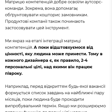
Матрицю компетенцій добре освоїли аутсорс-
команди. Зокрема, вона допомагає
обґрунтовувати кошторис замовникам.
Продуктові компанії також починають
застосовувати цей інструмент.
Ми якраз на етапі інтеграції матриці
компетенцій.
А поки відштовхуємося від
цінності, яку людина може принести. Тому в
кожного дизайнера є, як правило, 2-4
персональні цілі, над якими він працює
півроку.
Наприклад, перед відкриттям будь-якої вакансії
формується список завдань на найближчі пару
місяців, поки людина буде проходити
випробувальний термін. Якщо ми розширюємо