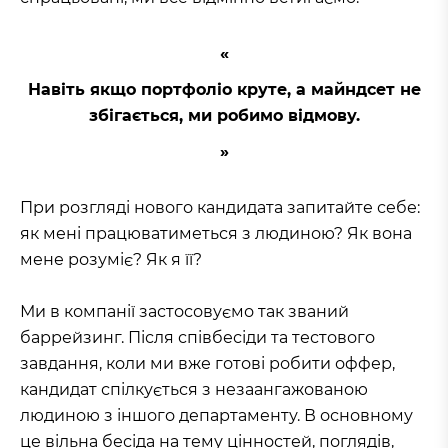
Навіть якщо портфоліо круте, а майндсет не
збігається, ми робимо відмову.
При розгляді нового кандидата запитайте себе:
як мені працюватиметься з людиною? Як вона
мене розуміє? Як я її?
Ми в компанії застосовуємо так званий
баррейзинг. Після співбесіди та тестового
завдання, коли ми вже готові робити оффер,
кандидат спілкується з незаангажованою
людиною з іншого департаменту. В основному
це вільна бесіда на тему цінностей, поглядів,