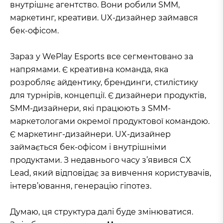
внутрішнє агентство. Вони робили SMM,
маркетинг, креативи. UX-дизайнер займався
бек-офісом.
Зараз у WePlay Esports все сегментовано за
напрямами. Є креативна команда, яка
розробляє айдентику, брендинги, стилістику
для турнірів, концепції. Є дизайнери продуктів,
SMM-дизайнери, які працюють з SMM-
маркетологами окремої продуктової командою.
Є маркетинг-дизайнери. UX-дизайнер
займається бек-офісом і внутрішніми
продуктами. З недавнього часу з’явився CX
Lead, який відповідає за вивчення користувачів,
інтерв’ювання, генерацію гіпотез.
Думаю, ця структура далі буде змінюватися.