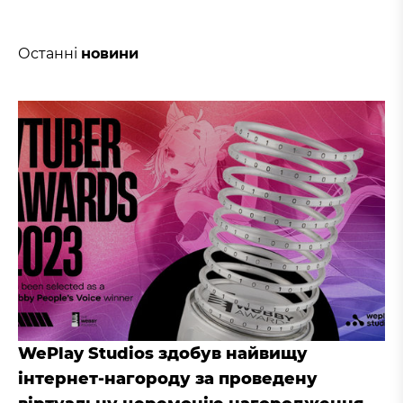
Останні
новини
WePlay Studios здобув найвищу
інтернет-нагороду за проведену