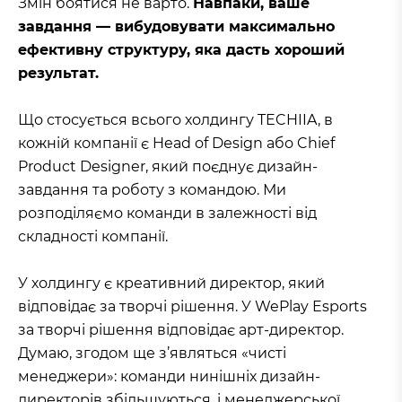
Змін боятися не варто.
Навпаки, ваше
завдання — вибудовувати максимально
ефективну структуру, яка дасть хороший
результат.
Що стосується всього холдингу TECHIIA, в
кожній компанії є Head of Design або Chief
Product Designer, який поєднує дизайн-
завдання та роботу з командою. Ми
розподіляємо команди в залежності від
складності компанії.
У холдингу є креативний директор, який
відповідає за творчі рішення. У WePlay Esports
за творчі рішення відповідає арт-директор.
Думаю, згодом ще з’являться «чисті
менеджери»: команди нинішніх дизайн-
директорів збільшуються, і менеджерської