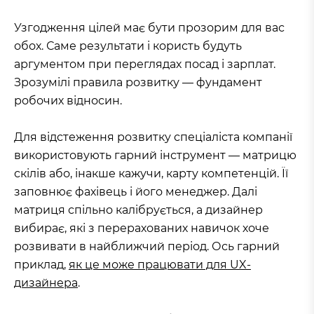
Узгодження цілей має бути прозорим для вас
обох. Саме результати і користь будуть
аргументом при переглядах посад і зарплат.
Зрозумілі правила розвитку — фундамент
робочих відносин.
Для відстеження розвитку спеціаліста компанії
використовують гарний інструмент — матрицю
скілів або, інакше кажучи, карту компетенцій. Її
заповнює фахівець і його менеджер. Далі
матриця спільно калібрується, а дизайнер
вибирає, які з перерахованих навичок хоче
розвивати в найближчий період. Ось гарний
приклад,
як це може працювати для UX-
дизайнера
.