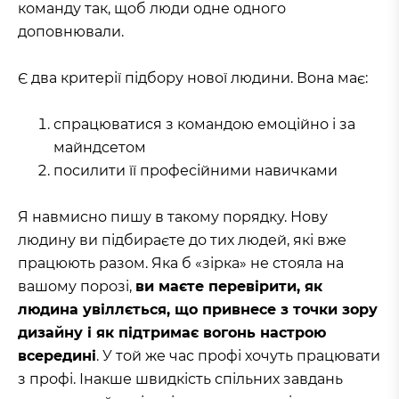
команду так, щоб люди одне одного
доповнювали.
Є два критерії підбору нової людини. Вона має:
спрацюватися з командою емоційно і за
майндсетом
посилити її професійними навичками
Я навмисно пишу в такому порядку. Нову
людину ви підбираєте до тих людей, які вже
працюють разом. Яка б «зірка» не стояла на
вашому порозі,
ви маєте перевірити, як
людина увіллється, що привнесе з точки зору
дизайну і як підтримає вогонь настрою
всередині
. У той же час профі хочуть працювати
з профі. Інакше швидкість спільних завдань