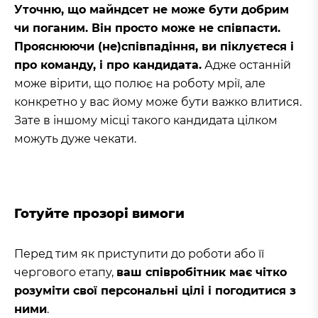
Уточню, що майндсет не може бути добрим
чи поганим. Він просто може не співпасти.
Прояснюючи (не)співпадіння, ви піклуєтеся і
про команду, і про кандидата.
Адже останній
може вірити, що полює на роботу мрії, але
конкретно у вас йому може бути важко влитися.
Зате в іншому місці такого кандидата цілком
можуть дуже чекати.
Готуйте прозорі вимоги
Перед тим як приступити до роботи або її
чергового етапу,
ваш співробітник має чітко
розуміти свої персональні цілі і погодитися з
ними
.