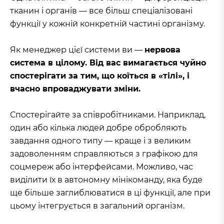
тканин і органів — все більш спеціалізовані
функції у кожній конкретній частині організму.
Як менеджер цієї системи ви —
нервова
система в цілому. Від вас вимагається чуйно
спостерігати за тим, що коїться в «тілі», і
вчасно впроваджувати зміни.
Спостерігайте за співробітниками. Наприклад,
один або кілька людей добре обробляють
завдання одного типу — краще і з великим
задоволенням справляються з графікою для
соцмереж або інтерфейсами. Можливо, час
виділити їх в автономну мінікоманду, яка буде
ще більше заглиблюватися в ці функції, але при
цьому інтегрується в загальний організм.