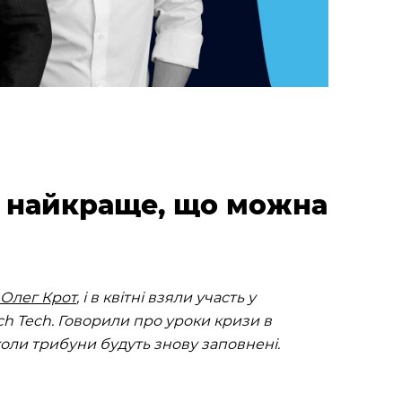
е найкраще, що можна
Олег Крот
, і в квітні взяли участь у
tch Tech. Говорили про уроки кризи в
 коли трибуни будуть знову заповнені.