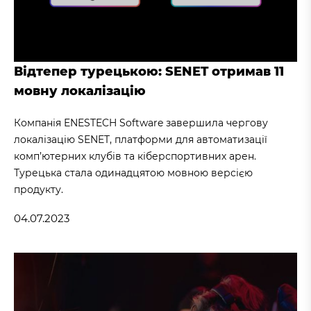
Відтепер турецькою: SENET отримав 11
мовну локалізацію
Компанія ENESTECH Software завершила чергову
локалізацію SENET, платформи для автоматизації
комп’ютерних клубів та кіберспортивних арен.
Турецька стала одинадцятою мовною версією
продукту.
04.07.2023