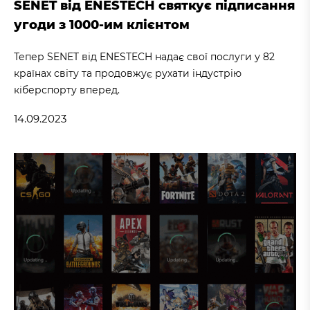
SENET від ENESTECH святкує підписання
угоди з 1000-им клієнтом
Тепер SENET від ENESTECH надає свої послуги у 82
країнах світу та продовжує рухати індустрію
кіберспорту вперед.
14.09.2023