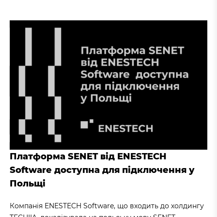
Платформа SENET від ENESTECH
Software доступна для підключення у
Польщі
Компанія ENESTECH Software, що входить до холдингу