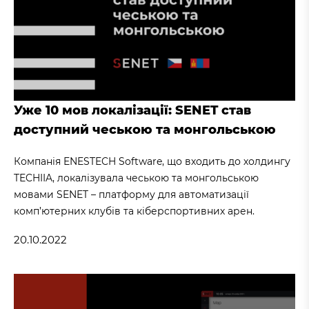
Уже 10 мов локалізації: SENET став
доступний чеською та монгольською
Компанія ENESTECH Software, що входить до холдингу
TECHIIA, локалізувала чеською та монгольською
мовами SENET – платформу для автоматизації
комп’ютерних клубів та кіберспортивних арен.
20.10.2022