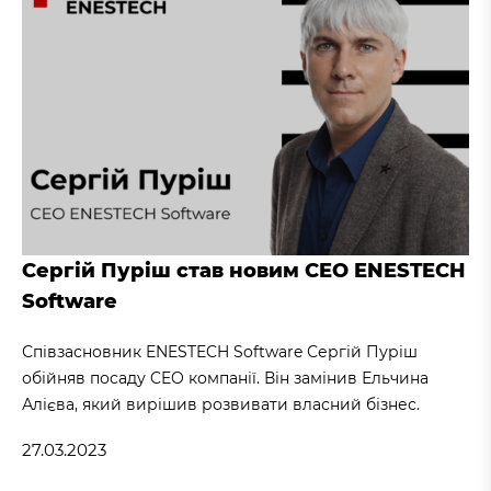
Сергій Пуріш став новим CEO ENESTECH
Software
Співзасновник ENESTECH Software Сергій Пуріш
обійняв посаду CEO компанії. Він замінив Ельчина
Алієва, який вирішив розвивати власний бізнес.
27.03.2023