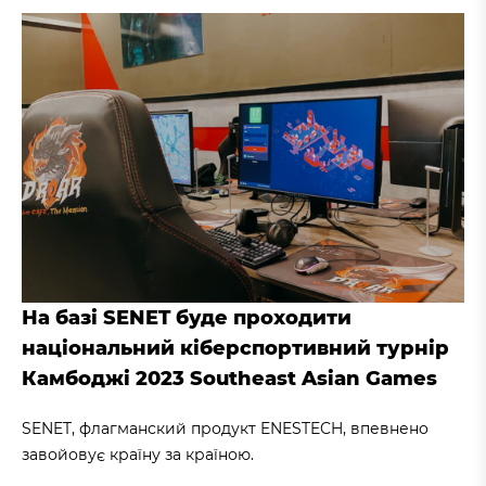
На базі SENET буде проходити
національний кіберспортивний турнір
Камбоджі 2023 Southeast Asian Games
SENET, флагманский продукт ENESTECH, впевнено
завойовує країну за країною.