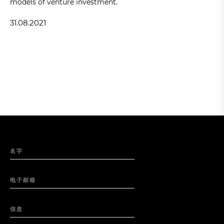
models of venture investment.
31.08.2021
名字
电子邮箱
信息