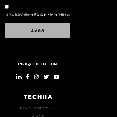
提交表单即表示您接受隐
隐私政策
和
使用条款
发
送
信
息
发
送
信
息
INFO@TECHIIA.COM
Techiia. Copyright 2026
隐私政策