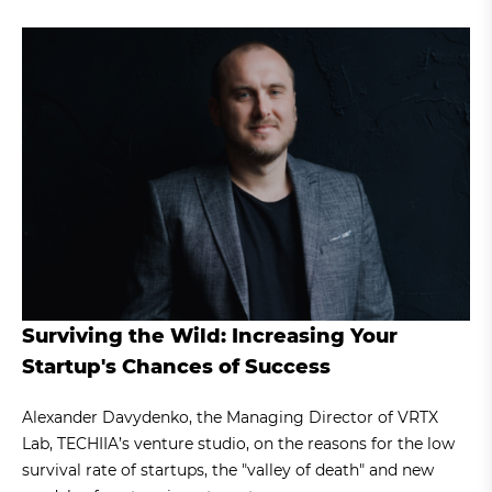
Surviving the Wild: Increasing Your
Startup's Chances of Success
Alexander Davydenko, the Managing Director of VRTX
Lab, TECHIIA’s venture studio, on the reasons for the low
survival rate of startups, the "valley of death" and new