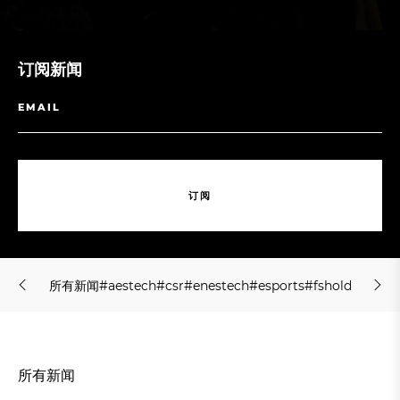
订阅新闻
订
阅
订
阅
所
有
新
闻
#
a
e
s
t
e
c
h
#
c
s
r
#
e
n
e
s
t
e
c
h
#
e
s
p
o
r
t
s
#
f
s
h
o
l
d
i
n
g
#
j
m
所
有
新
闻
#
a
e
s
t
e
c
h
#
c
s
r
#
e
n
e
s
t
e
c
h
#
e
s
p
o
r
t
s
#
f
s
h
o
l
d
i
n
g
#
j
m
所有新闻