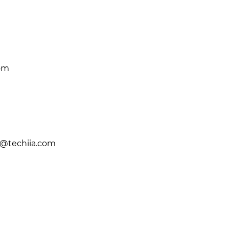
om
@techiia.com