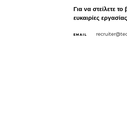
Για να στείλετε το
ευκαιρίες εργασία
recruiter@te
EMAIL