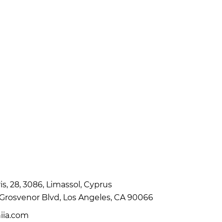
is, 28, 3086, Limassol, Cyprus
Grosvenor Blvd, Los Angeles, CA 90066
iia.com