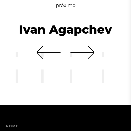
próximo
Ivan Agapchev
NOME