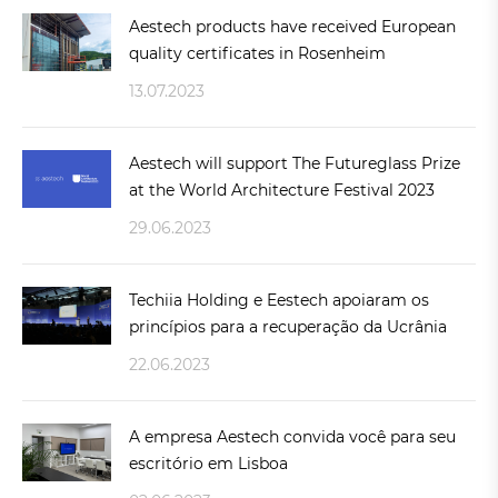
Aestech products have received European
quality certificates in Rosenheim
13.07.2023
Aestech will support The Futureglass Prize
at the World Architecture Festival 2023
29.06.2023
Techiia Holding e Eestech apoiaram os
princípios para a recuperação da Ucrânia
22.06.2023
A empresa Aestech convida você para seu
escritório em Lisboa