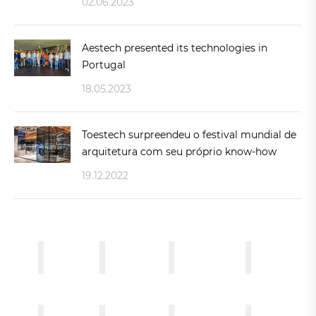
02.06.2023
Aestech presented its technologies in
Portugal
18.05.2023
Toestech surpreendeu o festival mundial de
arquitetura com seu próprio know-how
19.12.2022