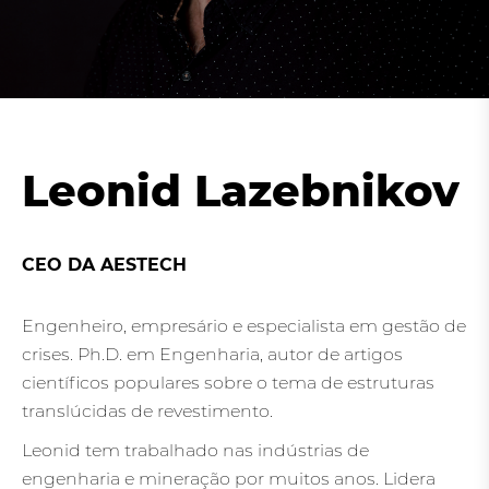
Leonid Lazebnikov
CEO DA AESTECH
Engenheiro, empresário e especialista em gestão de
crises. Ph.D. em Engenharia, autor de artigos
científicos populares sobre o tema de estruturas
translúcidas de revestimento.
Leonid tem trabalhado nas indústrias de
engenharia e mineração por muitos anos. Lidera