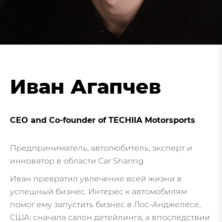
Иван Агапчев
CEO and Co-founder of TECHIIA Motorsports
Предприниматель, автолюбитель, эксперт и
инноватор в области Car Sharing
Иван превратил увлечение всей жизни в
успешный бизнес. Интерес к автомобилям
помог ему запустить бизнес в Лос-Анджелесе,
США: сначала салон детейлинга, а впоследствии