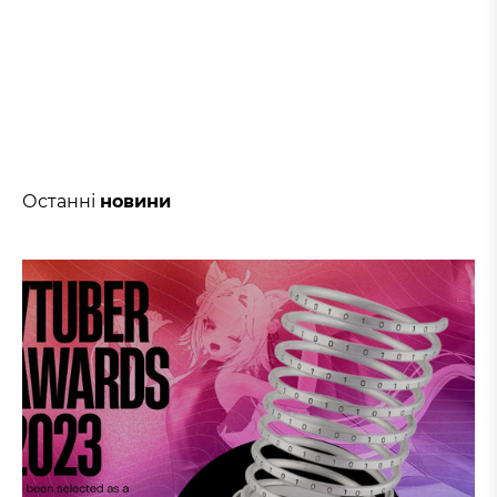
Останні
новини