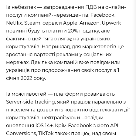
Із небезпек — запровадження ПДВ на онлайн-
послуги компаній-нерезидентів. Facebook,
Netflix, Steam, сервіси Apple, Amazon, Upwork
повинні будуть платити 20% податку, але
фактично цей тягар лягає на українських
користувачів. Наприклад, для маркетологів це
зростання вартості реклами у соціальних
мережах. Декілька компаній вже повідомили
українців про подорожчання своїх послуг з 1
січня 2022 року.
Із можливостей — платформи розвивають
Server-side tracking, який працює паралельно з
пікселем та дозволить коректно відстежувати дії
користувачів, нейтралізуючи наслідки
оновлення iOS 14+. Крім Facebook з його API
Conversions, TikTok також працює над своїм