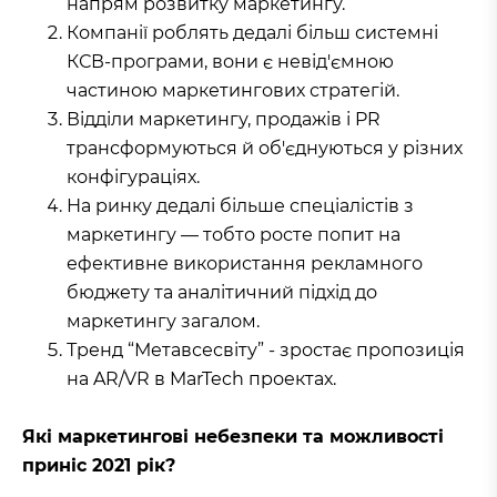
напрям розвитку маркетингу.
Компанії роблять дедалі більш системні
КСВ-програми, вони є невід'ємною
частиною маркетингових стратегій.
Відділи маркетингу, продажів і PR
трансформуються й об'єднуються у різних
конфігураціях.
На ринку дедалі більше спеціалістів з
маркетингу — тобто росте попит на
ефективне використання рекламного
бюджету та аналітичний підхід до
маркетингу загалом.
Тренд “Метавсесвіту” - зростає пропозиція
на AR/VR в MarTech проектах.
Які маркетингові небезпеки та можливості
приніс 2021 рік?