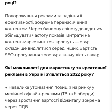
році?
Подорожчання реклами та падіння її
ефективності, зокрема перенасичення
контентом. Через банерну сліпоту доведеться
збільшувати частоту показів. Витрати на
контент-маркетинг теж зростуть — стає
складніше виділятися серед інших. Вартість
SEO-просування зростає, а значущість падає.
Які можливості для маркетингу та креативної
реклами в Україні з'являться 2022 року?
→ Невелике утримання позицій на ринку у
медійної офлайн-реклами (ТВ та білборди)
через зростання вартості діджиталу, зокрема
через ПДВ.