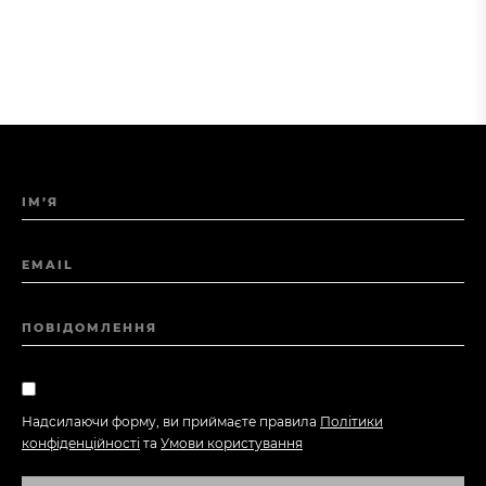
ІМ’Я
EMAIL
ПОВІДОМЛЕННЯ
Надсилаючи форму, ви приймаєте правила
Політики
конфіденційності
та
Умови користування