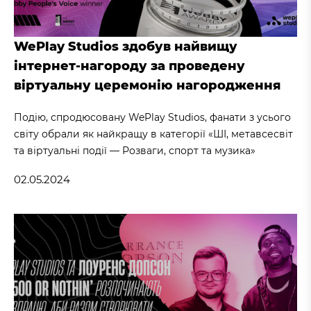
WePlay Studios здобув найвищу
інтернет-нагороду за проведену
віртуальну церемонію нагородження
Подію, спродюсовану WePlay Studios, фанати з усього
світу обрали як найкращу в категорії «ШІ, метавсесвіт
та віртуальні події — Розваги, спорт та музика»
02.05.2024