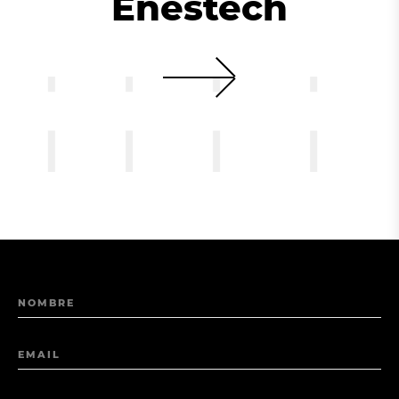
Enestech
NOMBRE
EMAIL