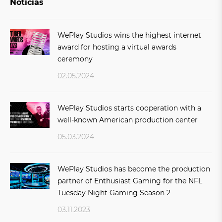
Noticias
WePlay Studios wins the highest internet
award for hosting a virtual awards
ceremony
02.05.2024
WePlay Studios starts cooperation with a
well-known American production center
05.03.2024
WePlay Studios has become the production
partner of Enthusiast Gaming for the NFL
Tuesday Night Gaming Season 2
03.11.2023