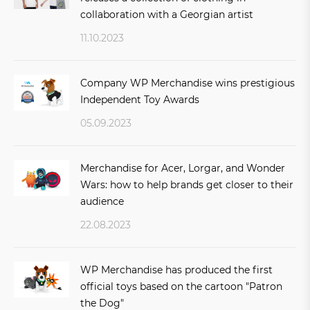
collaboration with a Georgian artist
11.10.2023
Company WP Merchandise wins prestigious
Independent Toy Awards
05.09.2023
Merchandise for Acer, Lorgar, and Wonder
Wars: how to help brands get closer to their
audience
22.08.2023
WP Merchandise has produced the first
official toys based on the cartoon "Patron
the Dog"