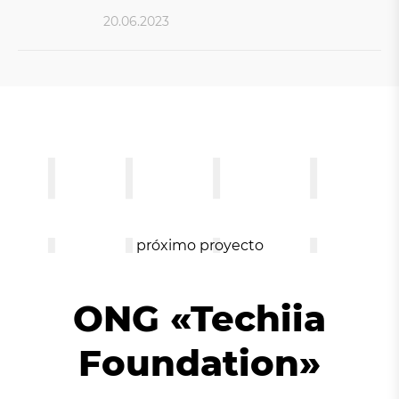
20.06.2023
próximo proyecto
ONG «Techiia
Foundation»