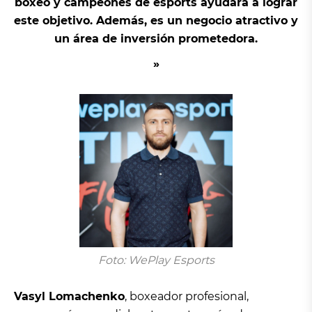
boxeo y campeones de esports ayudará a lograr
este objetivo. Además, es un negocio atractivo y
un área de inversión prometedora.
Foto: WePlay Esports
Vasyl Lomachenko
, boxeador profesional,