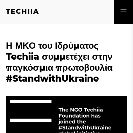
Η ΜΚΟ του Ιδρύματος
Techiia συμμετέχει στην
παγκόσμια πρωτοβουλία
#StandwithUkraine