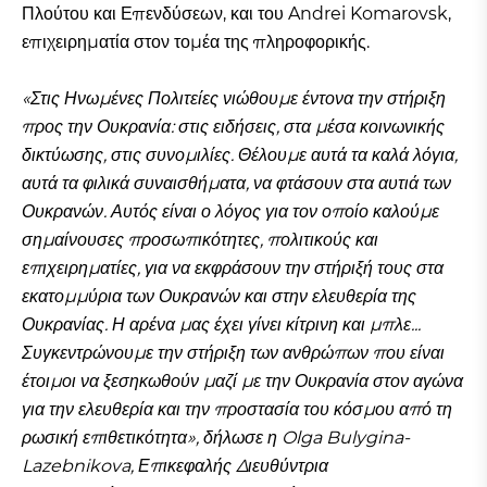
Πλούτου και Επενδύσεων, και του Andrei Komarovsk,
επιχειρηματία στον τομέα της πληροφορικής.
«Στις Ηνωμένες Πολιτείες νιώθουμε έντονα την στήριξη
προς την Ουκρανία: στις ειδήσεις, στα μέσα κοινωνικής
δικτύωσης, στις συνομιλίες. Θέλουμε αυτά τα καλά λόγια,
αυτά τα φιλικά συναισθήματα, να φτάσουν στα αυτιά των
Ουκρανών. Αυτός είναι ο λόγος για τον οποίο καλούμε
σημαίνουσες προσωπικότητες, πολιτικούς και
επιχειρηματίες, για να εκφράσουν την στήριξή τους στα
εκατομμύρια των Ουκρανών και στην ελευθερία της
Ουκρανίας. Η αρένα μας έχει γίνει κίτρινη και μπλε...
Συγκεντρώνουμε την στήριξη των ανθρώπων που είναι
έτοιμοι να ξεσηκωθούν μαζί με την Ουκρανία στον αγώνα
για την ελευθερία και την προστασία του κόσμου από τη
ρωσική επιθετικότητα», δήλωσε η Olga Bulygina-
Lazebnikova, Επικεφαλής Διευθύντρια